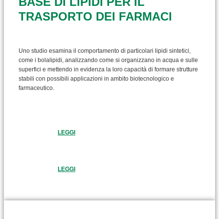
BASE DI LIPIDI PER IL
TRASPORTO DEI FARMACI
Uno studio esamina il comportamento di particolari lipidi sintetici,
come i bolalipidi, analizzando come si organizzano in acqua e sulle
superfici e mettendo in evidenza la loro capacità di formare strutture
stabili con possibili applicazioni in ambito biotecnologico e
farmaceutico.
LEGGI
LEGGI