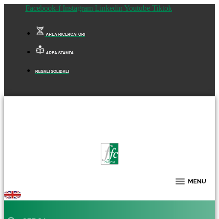
Facebook-f
Instagram
Linkedin
Youtube
Tiktok
AREA RICERCATORI
AREA STAMPA
REGALI SOLIDALI