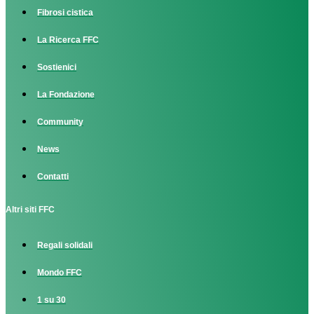
Fibrosi cistica
La Ricerca FFC
Sostienici
La Fondazione
Community
News
Contatti
Altri siti FFC
Regali solidali
Mondo FFC
1 su 30