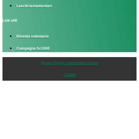
Lasciti testamentari
Link utili
Diventa volontario
Campagna 5x1000
Privacy Policy | Informativa cookie
Credits