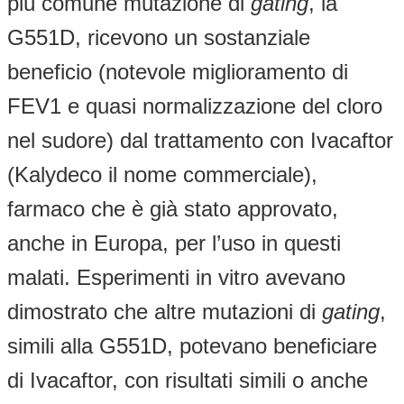
più comune mutazione di
gating
, la
G551D, ricevono un sostanziale
beneficio (notevole miglioramento di
FEV1 e quasi normalizzazione del cloro
nel sudore) dal trattamento con Ivacaftor
(Kalydeco il nome commerciale),
farmaco che è già stato approvato,
anche in Europa, per l’uso in questi
malati. Esperimenti in vitro avevano
dimostrato che altre mutazioni di
gating
,
simili alla G551D, potevano beneficiare
di Ivacaftor, con risultati simili o anche