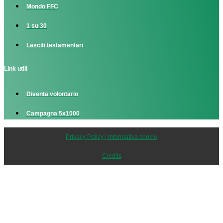
Mondo FFC
1 su 30
Lasciti testamentari
Link utili
Diventa volontario
Campagna 5x1000
Privacy Policy | Informativa cookie
Credits