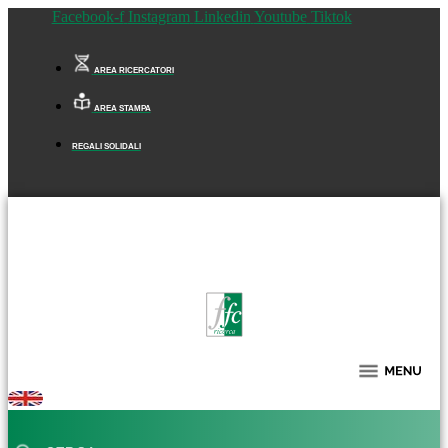
Facebook-f
Instagram
Linkedin
Youtube
Tiktok
AREA RICERCATORI
AREA STAMPA
REGALI SOLIDALI