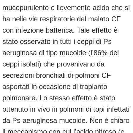
mucopurulento e lievemente acido che si
ha nelle vie respiratorie del malato CF
con infezione batterica. Tale effetto è
stato osservato in tutti i ceppi di Ps
aeruginosa di tipo mucoide (l’86% dei
ceppi isolati) che provenivano da
secrezioni bronchiali di polmoni CF
asportati in occasione di trapianto
polmonare. Lo stesso effetto è stato
ottenuto in vivo in polmoni di topi infettati
da Ps aeruginosa mucoide. Non è chiaro
il meccanismo con cui l’acido nitroso (e