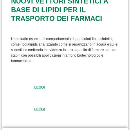
NUOVI VETTORI SINTETICI A
BASE DI LIPIDI PER IL
TRASPORTO DEI FARMACI
Uno studio esamina il comportamento di particolari lipidi sintetici,
come i bolalipidi, analizzando come si organizzano in acqua e sulle
superfici e mettendo in evidenza la loro capacità di formare strutture
stabili con possibili applicazioni in ambito biotecnologico e
farmaceutico.
LEGGI
LEGGI