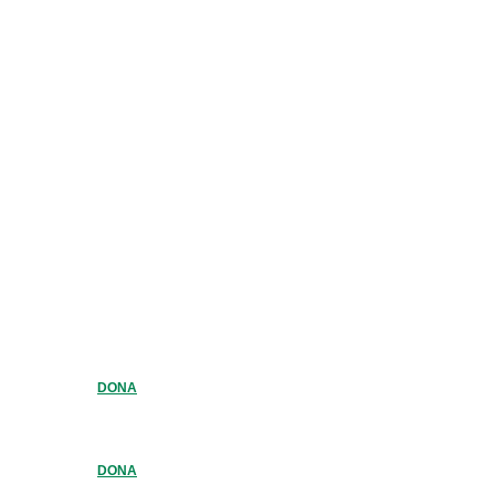
DONA
DONA