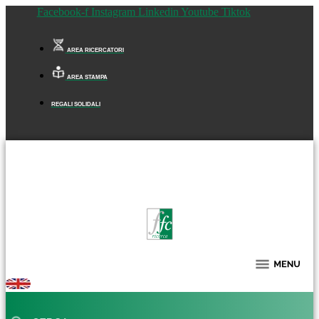
Facebook-f
Instagram
Linkedin
Youtube
Tiktok
AREA RICERCATORI
AREA STAMPA
REGALI SOLIDALI