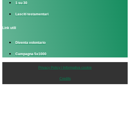
1 su 30
Lasciti testamentari
Link utili
Diventa volontario
Campagna 5x1000
Privacy Policy | Informativa cookie
Credits