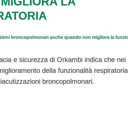
MIGLIORA LA
RATORIA
azioni broncopolmonari anche quando non migliora la funzion
icacia e sicurezza di Orkambi indica che nei
iglioramento della funzionalità respiratoria,
 riacutizzazioni broncopolmonari.