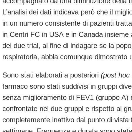
accompagnato da una diminuzione della ric
L’analisi dei dati indicava però che il mig
in un numero consistente di pazienti tratta
in Centri FC in USA e in Canada insieme a 
dei due trial, al fine di indagare se la pop
respiratoria, abbia comunque dimostrato u
Sono stati elaborati a posteriori
(post hoc 
farmaco sono stati suddivisi in gruppi dive
senza miglioramento di FEV1 (gruppo A) è
confrontate nei due gruppi e rispetto al 
completamente inattivo dal punto di vista f
settimane. Frequenza e durata sono state