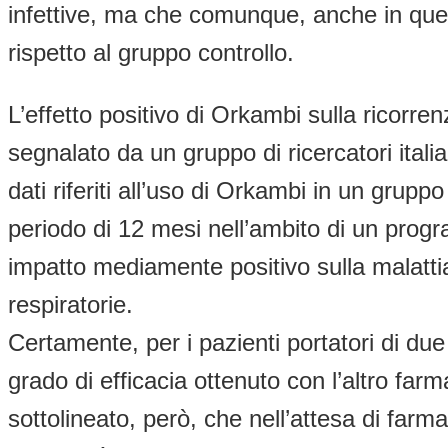
infettive, ma che comunque, anche in questi
rispetto al gruppo controllo.
L’effetto positivo di Orkambi sulla ricorre
segnalato da un gruppo di ricercatori itali
dati riferiti all’uso di Orkambi in un grup
periodo di 12 mesi nell’ambito di un prog
impatto mediamente positivo sulla malattia 
respiratorie.
Certamente, per i pazienti portatori di du
grado di efficacia ottenuto con l’altro far
sottolineato, però, che nell’attesa di farm