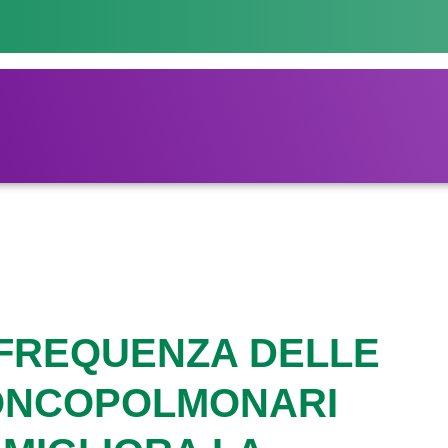
 FREQUENZA DELLE
RONCOPOLMONARI