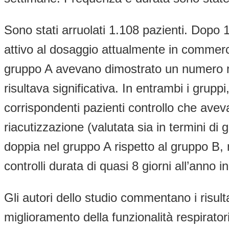
Sono stati arruolati 1.108 pazienti. Dopo 1
attivo al dosaggio attualmente in commerci
gruppo A avevano dimostrato un numero mag
risultava significativa. In entrambi i gruppi
corrispondenti pazienti controllo che avev
riacutizzazione (valutata sia in termini di g
doppia nel gruppo A rispetto al gruppo B,
controlli durata di quasi 8 giorni all’ann
Gli autori dello studio commentano i risult
miglioramento della funzionalità respirator