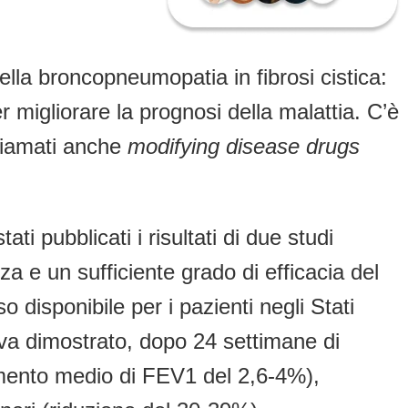
ella broncopneumopatia in fibrosi cistica:
 migliorare la prognosi della malattia. C’è
hiamati anche
modifying disease drugs
i pubblicati i risultati di due studi
e un sufficiente grado di efficacia del
disponibile per i pazienti negli Stati
veva dimostrato, dopo 24 settimane di
emento medio di FEV1 del 2,6-4%),