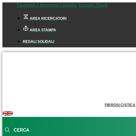
Facebook-f
Instagram
Linkedin
Youtube
Tiktok
AREA RICERCATORI
AREA STAMPA
REGALI SOLIDALI
FIBROSI CISTICA