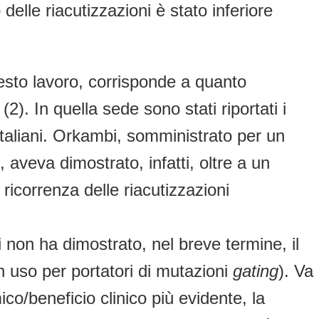
elle riacutizzazioni è stato inferiore
questo lavoro, corrisponde a quanto
). In quella sede sono stati riportati i
 italiani. Orkambi, somministrato per un
veva dimostrato, infatti, oltre a un
ricorrenza delle riacutizzazioni
 non ha dimostrato, nel breve termine, il
in uso per portatori di mutazioni
gating
). Va
co/beneficio clinico più evidente, la