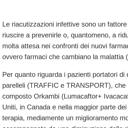
Le riacutizzazioni infettive sono un fattor
riuscire a prevenirle o, quantomeno, a rid
molta attesa nei confronti dei nuovi far
ovvero farmaci che cambiano la malattia (
Per quanto riguarda i pazienti portatori di
parelleli (TRAFFIC e TRANSPORT), che han
composto Orkambi (Lumacaftor+ Ivacacaftor)
Uniti, in Canada e nella maggior parte dei
terapia, mediamente un miglioramento mod