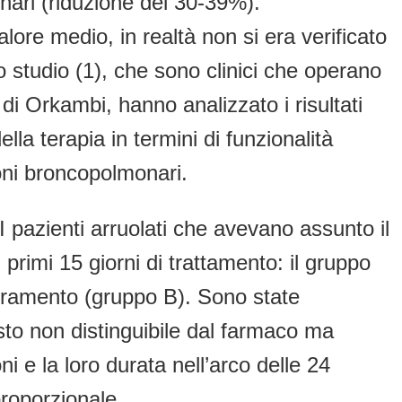
nari (riduzione del 30-39%).
lore medio, in realtà non si era verificato
to studio (1), che sono clinici che operano
di Orkambi, hanno analizzato i risultati
lla terapia in termini di funzionalità
oni broncopolmonari.
. I pazienti arruolati che avevano assunto il
primi 15 giorni di trattamento: il gruppo
oramento (gruppo B). Sono state
sto non distinguibile dal farmaco ma
i e la loro durata nell’arco delle 24
roporzionale.