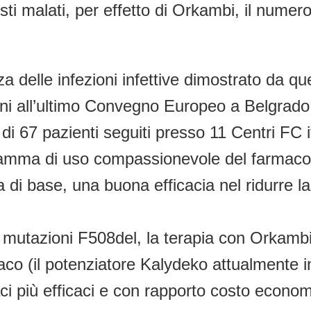
 malati, per effetto di Orkambi, il numero d
nza delle infezioni infettive dimostrato da 
ani all’ultimo Convegno Europeo a Belgrado (2
po di 67 pazienti seguiti presso 11 Centri FC
ramma di uso compassionevole del farmaco, a
di base, una buona efficacia nel ridurre la 
e mutazioni F508del, la terapia con Orkambi
maco (il potenziatore Kalydeko attualmente 
aci più efficaci e con rapporto costo economi