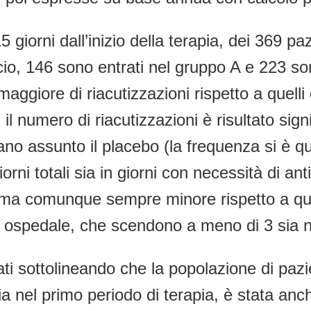
5 giorni dall’inizio della terapia, dei 369 p
o, 146 sono entrati nel gruppo A e 223 sono
giore di riacutizzazioni rispetto a quelli
, il numero di riacutizzazioni è risultato sign
ano assunto il placebo (la frequenza si è q
iorni totali sia in giorni con necessità di an
 ma comunque sempre minore rispetto a quell
o in ospedale, che scendono a meno di 3 sia 
ati sottolineando che la popolazione di pazi
ia nel primo periodo di terapia, è stata anc