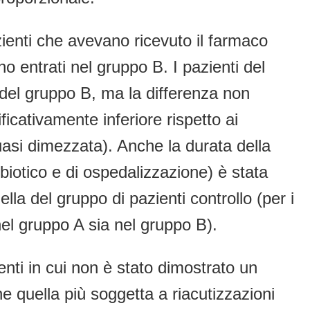
azienti che avevano ricevuto il farmaco
 entrati nel gruppo B. I pazienti del
 del gruppo B, ma la differenza non
ificativamente inferiore rispetto ai
uasi dimezzata). Anche la durata della
tibiotico e di ospedalizzazione) è stata
a del gruppo di pazienti controllo (per i
nel gruppo A sia nel gruppo B).
enti in cui non è stato dimostrato un
he quella più soggetta a riacutizzazioni