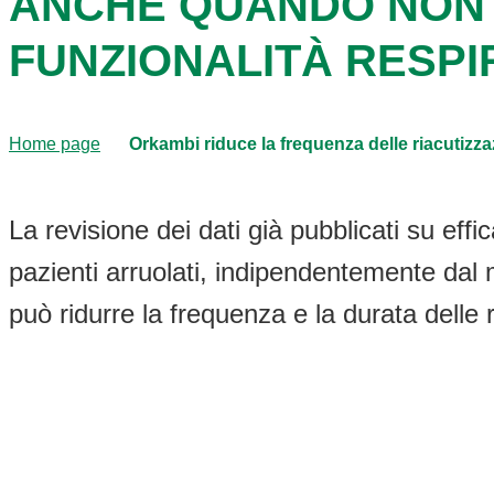
ANCHE QUANDO NON 
FUNZIONALITÀ RESPI
Home page
Orkambi riduce la frequenza delle riacutizz
La revisione dei dati già pubblicati su eff
pazienti arruolati, indipendentemente dal m
può ridurre la frequenza e la durata delle