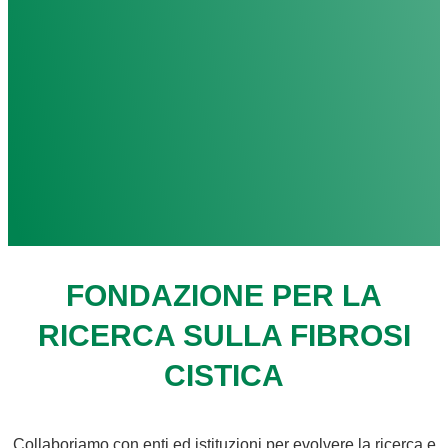
FONDAZIONE PER LA
RICERCA SULLA FIBROSI
CISTICA
Collaboriamo con enti ed istituzioni per evolvere la ricerca e