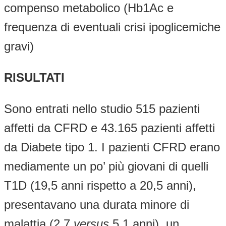
compenso metabolico (Hb1Ac e
frequenza di eventuali crisi ipoglicemiche
gravi)
RISULTATI
Sono entrati nello studio 515 pazienti
affetti da CFRD e 43.165 pazienti affetti
da Diabete tipo 1. I pazienti CFRD erano
mediamente un po’ più giovani di quelli
T1D (19,5 anni rispetto a 20,5 anni),
presentavano una durata minore di
malattia (2,7
versus
5,1 anni), un