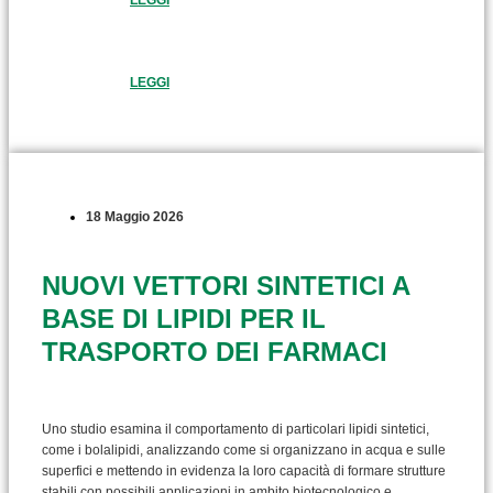
LEGGI
18 Maggio 2026
NUOVI VETTORI SINTETICI A
BASE DI LIPIDI PER IL
TRASPORTO DEI FARMACI
Uno studio esamina il comportamento di particolari lipidi sintetici,
come i bolalipidi, analizzando come si organizzano in acqua e sulle
superfici e mettendo in evidenza la loro capacità di formare strutture
stabili con possibili applicazioni in ambito biotecnologico e