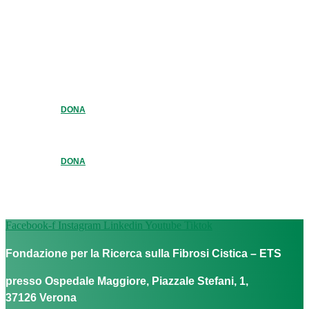
DONA
DONA
Facebook-f
Instagram
Linkedin
Youtube
Tiktok
Fondazione per la Ricerca sulla Fibrosi Cistica – ETS
presso Ospedale Maggiore, Piazzale Stefani, 1,
37126 Verona