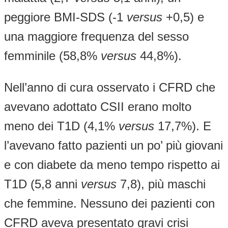
peggiore BMI-SDS (-1
versus
+0,5) e
una maggiore frequenza del sesso
femminile (58,8%
versus
44,8%).
Nell’anno di cura osservato i CFRD che
avevano adottato CSII erano molto
meno dei T1D (4,1%
versus
17,7%). E
l’avevano fatto pazienti un po’ più giovani
e con diabete da meno tempo rispetto ai
T1D (5,8 anni
versus
7,8), più maschi
che femmine. Nessuno dei pazienti con
CFRD aveva presentato gravi crisi