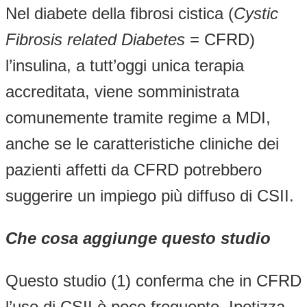
Nel diabete della fibrosi cistica (
Cystic
Fibrosis related Diabetes
= CFRD)
l’insulina, a tutt’oggi unica terapia
accreditata, viene somministrata
comunemente tramite regime a MDI,
anche se le caratteristiche cliniche dei
pazienti affetti da CFRD potrebbero
suggerire un impiego più diffuso di CSII.
Che cosa aggiunge questo studio
Questo studio (1) conferma che in CFRD
l’uso di CSII è poco frequente. Ipotizza