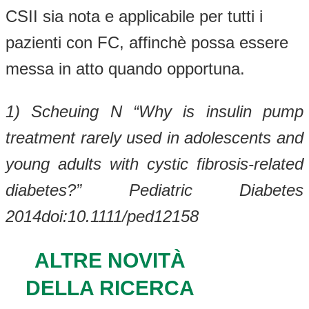
CSII sia nota e applicabile per tutti i
pazienti con FC, affinchè possa essere
messa in atto quando opportuna.
1) Scheuing N “Why is insulin pump
treatment rarely used in adolescents and
young adults with cystic fibrosis-related
diabetes?” Pediatric Diabetes
2014doi:10.1111/ped12158
ALTRE NOVITÀ
DELLA RICERCA