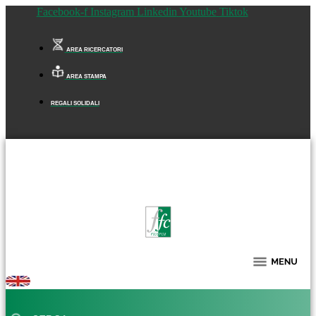
Facebook-f
Instagram
Linkedin
Youtube
Tiktok
AREA RICERCATORI
AREA STAMPA
REGALI SOLIDALI