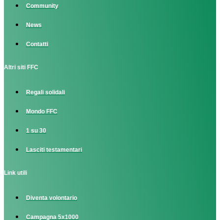
Community
News
Contatti
Altri siti FFC
Regali solidali
Mondo FFC
1 su 30
Lasciti testamentari
Link utili
Diventa volontario
Campagna 5x1000