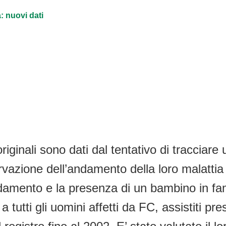
a: nuovi dati
riginali sono dati dal tentativo di tracciare u
ervazione dell’andamento della loro malattia
mento e la presenza di un bambino in famigli
 a tutti gli uomini affetti da FC, assistiti 