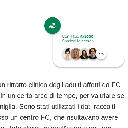
n ritratto clinico degli adulti affetti da FC
 in un certo arco di tempo, per valutare se
a. Sono stati utilizzati i dati raccolti
presso un centro FC, che risultavano avere