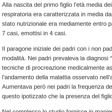
Alla nascita del primo figlio l’età media de
respiratoria era caratterizzata in media d
stato nutrizionale era mediamente entro pa
7 casi, emottisi in 4 casi.
Il paragone iniziale dei padri con i non pad
modalità. Nei padri prevaleva la diagnosi “t
tecniche di procreazione medicalmente assi
l’andamento della malattia osservato nell’ar
Aumentava però nei padri la frequenza del
questo ipotizzato che la presenza del fig
Nel complesso lo studio fornisce in manier