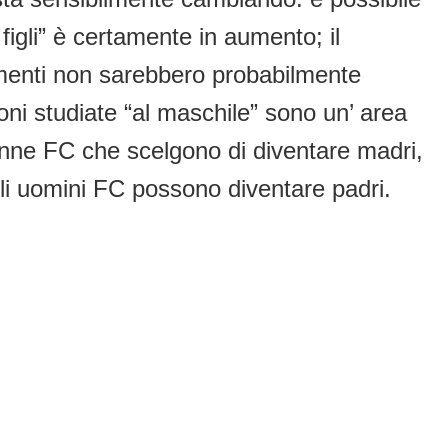
 figli” è certamente in aumento; il
trimenti non sarebbero probabilmente
ioni studiate “al maschile” sono un’ area
onne FC che scelgono di diventare madri,
 gli uomini FC possono diventare padri.