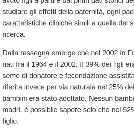
avuto figli a partire dai primi dati storici d
studiare gli effetti della paternità, ogni
caratteristiche cliniche simili a quelle del
ricerca.
Dalla rassegna emerge che nel 2002 in Fr
nati fra il 1964 e il 2002. Il 39% dei figli
seme di donatore e fecondazione assistita
riferita invece per via naturale nel 25% dei
bambini era stato adottato. Nessun bambino 
madri, è possibile sapere solo che nel 52
figlio.