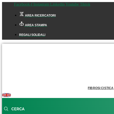
Facebook-f
Instagram
Linkedin
Youtube
Tiktok
AREA RICERCATORI
AREA STAMPA
REGALI SOLIDALI
FIBROSI CISTICA