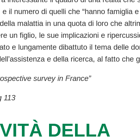
 e il numero di quelli che “hanno famiglia e
si della malattia in una quota di loro che al
e un figlio, le sue implicazioni e ripercuss
ato e lungamente dibattuto il tema delle d
ell’assistenza e della ricerca, al fatto che
rospective survey in France”
g 113
VITÀ DELLA