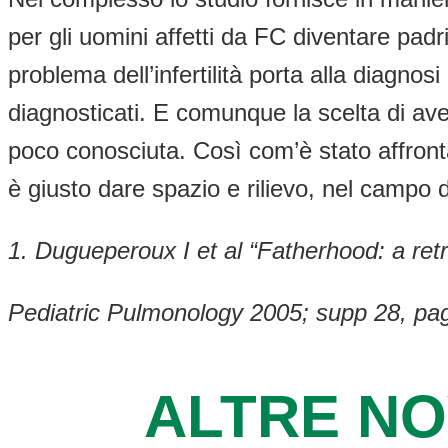
per gli uomini affetti da FC diventare padri
problema dell’infertilità porta alla diagno
diagnosticati. E comunque la scelta di aver
poco conosciuta. Così com’è stato affront
è giusto dare spazio e rilievo, nel campo d
1. Dugueperoux I et al “Fatherhood: a ret
Pediatric Pulmonology 2005; supp 28, pa
ALTRE NO