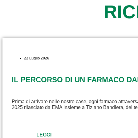
RI
22 Luglio 2026
IL PERCORSO DI UN FARMACO D
Prima di arrivare nelle nostre case, ogni farmaco attravers
2025 rilasciato da EMA insieme a Tiziano Bandiera, del t
LEGGI