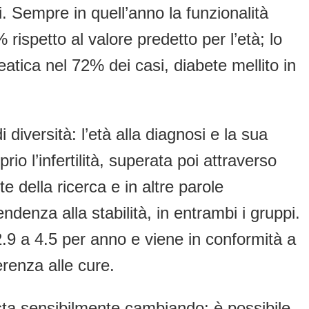
i. Sempre in quell’anno la funzionalità
ispetto al valore predetto per l’età; lo
atica nel 72% dei casi, diabete mellito in
diversità: l’età alla diagnosi e la sua
io l’infertilità, superata poi attraverso
 della ricerca e in altre parole
ndenza alla stabilità, in entrambi i gruppi.
.9 a 4.5 per anno e viene in conformità a
renza alle cure.
 sta sensibilmente cambiando: è possibile