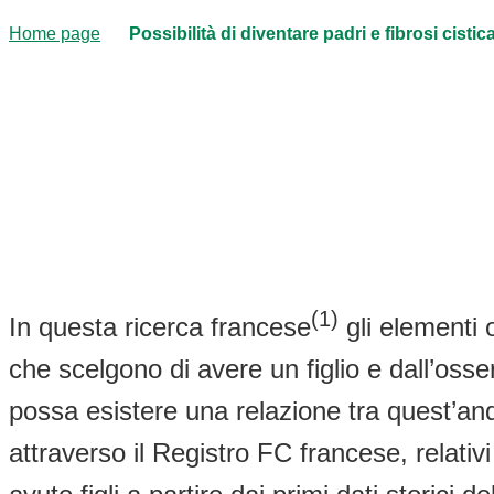
Home page
Possibilità di diventare padri e fibrosi cistic
(1)
In questa ricerca francese
gli elementi o
che scelgono di avere un figlio e dall’oss
possa esistere una relazione tra quest’anda
attraverso il Registro FC francese, relativi