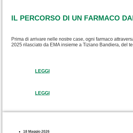
IL PERCORSO DI UN FARMACO D
Prima di arrivare nelle nostre case, ogni farmaco attravers
2025 rilasciato da EMA insieme a Tiziano Bandiera, del t
LEGGI
LEGGI
18 Maggio 2026