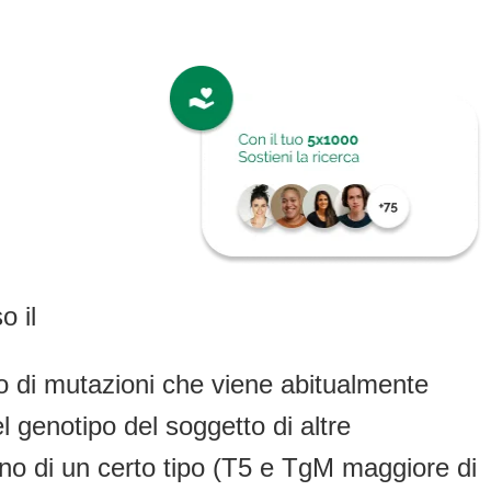
o il
lo di mutazioni che viene abitualmente
 genotipo del soggetto di altre
sono di un certo tipo (T5 e TgM maggiore di