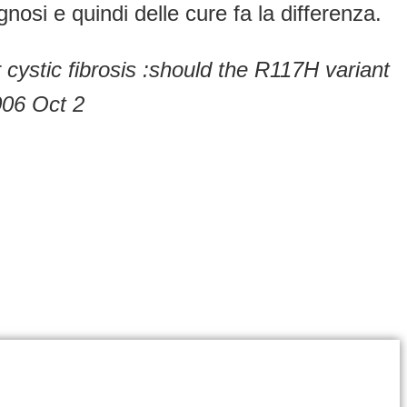
agnosi e quindi delle cure fa la differenza.
cystic fibrosis :should the R117H variant
006 Oct 2