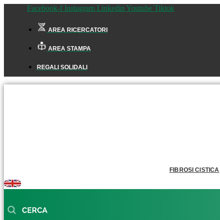
Facebook-f
Instagram
Linkedin
Youtube
Tiktok
AREA RICERCATORI
AREA STAMPA
REGALI SOLIDALI
FIBROSI CISTICA