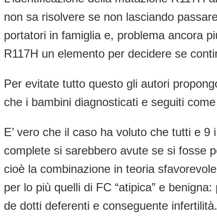
non sa risolvere se non lasciando passare 
portatori in famiglia e, problema ancora 
R117H un elemento per decidere se conti
Per evitate tutto questo gli autori propo
che i bambini diagnosticati e seguiti come
E’ vero che il caso ha voluto che tutti e
complete si sarebbero avute se si fosse
cioè la combinazione in teoria sfavorevol
per lo più quelli di FC “atipica” e benigna
de dotti deferenti e conseguente infertilit