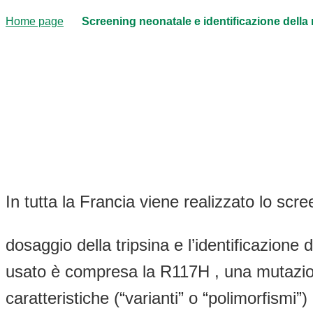
Home page
Screening neonatale e identificazione dell
In tutta la Francia viene realizzato lo scre
dosaggio della tripsina e l’identificazion
usato è compresa la R117H , una mutazione
caratteristiche (“varianti” o “polimorfism