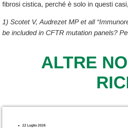
fibrosi cistica, perché è solo in questi casi
1) Scotet V, Audrezet MP et all “Immunore
be included in CFTR mutation panels? Pe
ALTRE NO
RI
22 Luglio 2026