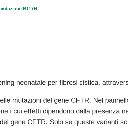
a mutazione R117H
ening neonatale per fibrosi cistica, attravers
e delle mutazioni del gene CFTR. Nel pannel
 i cui effetti dipendono dalla presenza nel
i”) del gene CFTR. Solo se queste varianti 