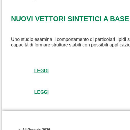
NUOVI VETTORI SINTETICI A BASE
Uno studio esamina il comportamento di particolari lipidi s
capacità di formare strutture stabili con possibili applicaz
LEGGI
LEGGI
14 Gennaio 2026