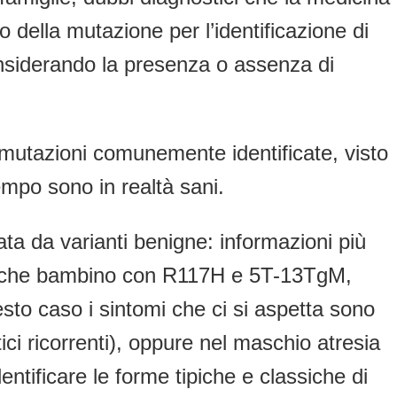
 della mutazione per l’identificazione di
onsiderando la presenza o assenza di
 mutazioni comunemente identificate, visto
empo sono in realtà sani.
ta da varianti benigne: informazioni più
ualche bambino con R117H e 5T-13TgM,
sto caso i sintomi che ci si aspetta sono
ici ricorrenti), oppure nel maschio atresia
ntificare le forme tipiche e classiche di