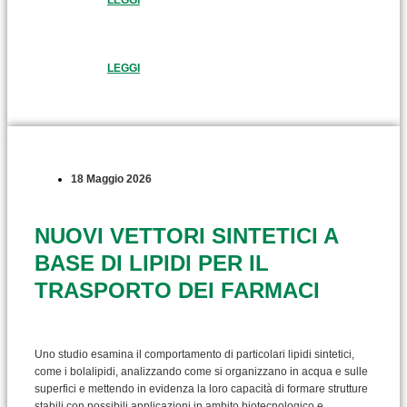
LEGGI
18 Maggio 2026
NUOVI VETTORI SINTETICI A
BASE DI LIPIDI PER IL
TRASPORTO DEI FARMACI
Uno studio esamina il comportamento di particolari lipidi sintetici,
come i bolalipidi, analizzando come si organizzano in acqua e sulle
superfici e mettendo in evidenza la loro capacità di formare strutture
stabili con possibili applicazioni in ambito biotecnologico e