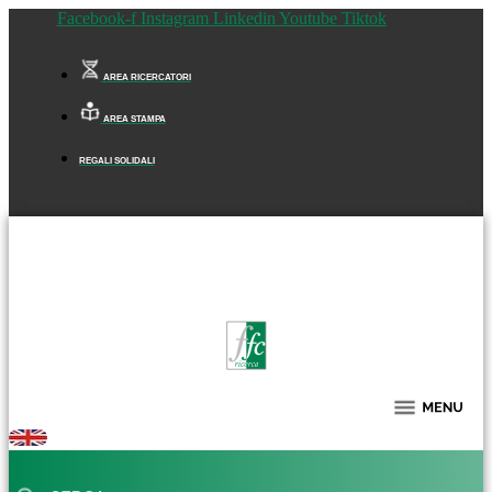
Facebook-f
Instagram
Linkedin
Youtube
Tiktok
AREA RICERCATORI
AREA STAMPA
REGALI SOLIDALI