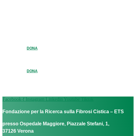
DONA
DONA
Facebook-f
Instagram
Linkedin
Youtube
Tiktok
Fondazione per la Ricerca sulla Fibrosi Cistica – ETS
presso Ospedale Maggiore, Piazzale Stefani, 1,
37126 Verona