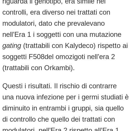
riguarda il genotipo, era simile nei
controlli, era diverso nei trattati con
modulatori, dato che prevalevano
nell’Era 1 i soggetti con una mutazione
gating
(trattabili con Kalydeco) rispetto ai
soggetti F508del omozigoti nell’era 2
(trattabili con Orkambi).
Questi i risultati. Il rischio di contrarre
una nuova infezione per i germi studiati è
diminuito in entrambi i gruppi, sia quello
di controllo che quello dei trattati con
modulatori, nell’Era 2 rispetto all’Era 1.