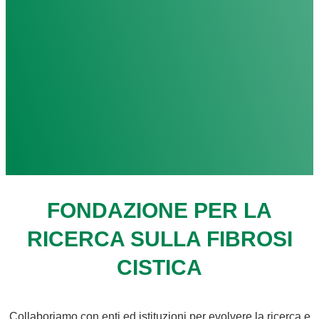
FONDAZIONE PER LA
RICERCA SULLA FIBROSI
CISTICA
Collaboriamo con enti ed istituzioni per evolvere la ricerca e