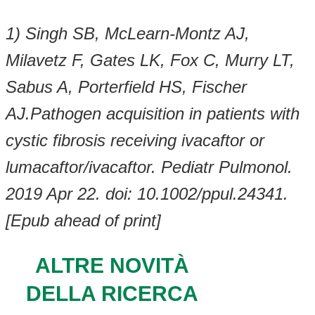
1) Singh SB, McLearn-Montz AJ,
Milavetz F, Gates LK, Fox C, Murry LT,
Sabus A, Porterfield HS, Fischer
AJ.Pathogen acquisition in patients with
cystic fibrosis receiving ivacaftor or
lumacaftor/ivacaftor. Pediatr Pulmonol.
2019 Apr 22. doi: 10.1002/ppul.24341.
[Epub ahead of print]
ALTRE NOVITÀ
DELLA RICERCA