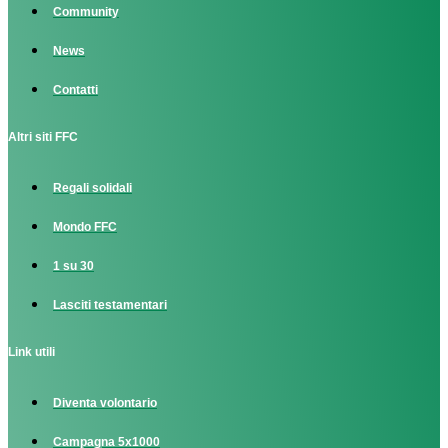
Community
News
Contatti
Altri siti FFC
Regali solidali
Mondo FFC
1 su 30
Lasciti testamentari
Link utili
Diventa volontario
Campagna 5x1000