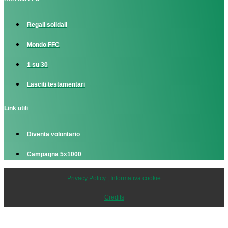
Regali solidali
Mondo FFC
1 su 30
Lasciti testamentari
Link utili
Diventa volontario
Campagna 5x1000
Privacy Policy | Informativa cookie
Credits