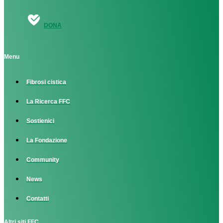
DONA
Menu
Fibrosi cistica
La Ricerca FFC
Sostienici
La Fondazione
Community
News
Contatti
Altri siti FFC