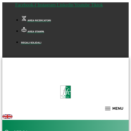
Facebook-f
Instagram
Linkedin
Youtube
Tiktok
AREA RICERCATORI
AREA STAMPA
REGALI SOLIDALI