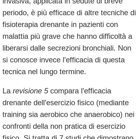
invasiva, applicata in sedute di breve
periodo, è più efficace di altre tecniche di
fisioterapia drenante in pazienti con
malattia più grave che hanno difficoltà a
liberarsi dalle secrezioni bronchiali. Non
si conosce invece l’efficacia di questa
tecnica nel lungo termine.
La
revisione 5
compara l’efficacia
drenante dell’esercizio fisico (mediante
training sia aerobico che anaerobico) nei
confronti della non pratica di esercizio
fisico. Si tratta di 7 studi che dimostrano