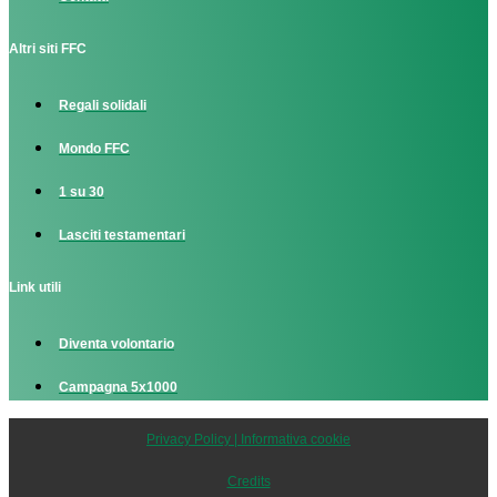
Altri siti FFC
Regali solidali
Mondo FFC
1 su 30
Lasciti testamentari
Link utili
Diventa volontario
Campagna 5x1000
Privacy Policy | Informativa cookie
Credits