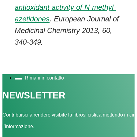
antioxidant activity of N-methyl-
azetidones
. European Journal of
Medicinal Chemistry 2013, 60,
340-349.
Rimani in contatto
NEWSLETTER
Contribuisci a rendere visibile la fibrosi cistica mettendo in cir
l’informazione.