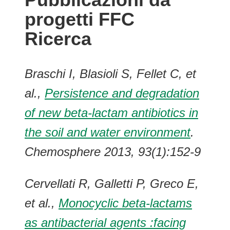
progetti FFC
Ricerca
Braschi I, Blasioli S, Fellet C, et
al.,
Persistence and degradation
of new beta-lactam antibiotics in
the soil and water environment
.
Chemosphere 2013, 93(1):152-9
Cervellati R, Galletti P, Greco E,
et al.,
Monocyclic beta-lactams
as antibacterial agents :facing