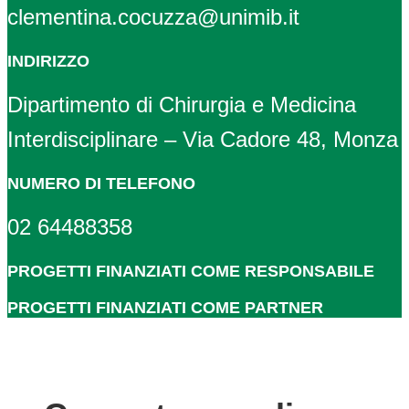
clementina.cocuzza@unimib.it
INDIRIZZO
Dipartimento di Chirurgia e Medicina
Interdisciplinare – Via Cadore 48, Monza
NUMERO DI TELEFONO
02 64488358
PROGETTI FINANZIATI COME RESPONSABILE
PROGETTI FINANZIATI COME PARTNER