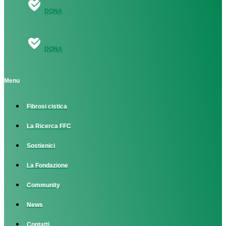
DONA
DONA
Menu
Fibrosi cistica
La Ricerca FFC
Sostienici
La Fondazione
Community
News
Contatti