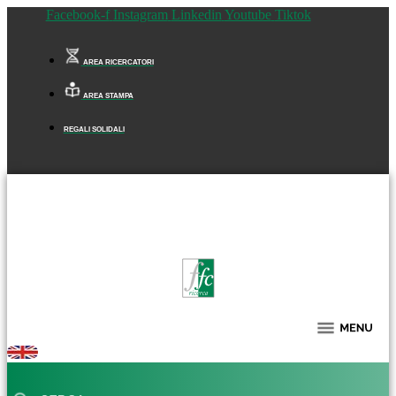
Facebook-f
Instagram
Linkedin
Youtube
Tiktok
AREA RICERCATORI
AREA STAMPA
REGALI SOLIDALI