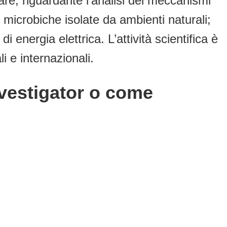
lare, riguardante l’analisi dei meccanismi
i microbiche isolate da ambienti naturali;
i energia elettrica. L’attività scientifica è
i e internazionali.
nvestigator o come