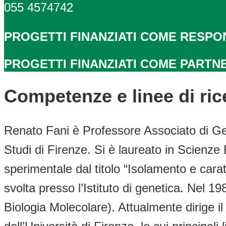
055 4574742
PROGETTI FINANZIATI COME RESPO
PROGETTI FINANZIATI COME PARTN
Competenze e linee di ric
Renato Fani è Professore Associato di Gene
Studi di Firenze. Si è laureato in Scienze 
sperimentale dal titolo “Isolamento e cara
svolta presso l’Istituto di genetica. Nel 1
Biologia Molecolare). Attualmente dirige i