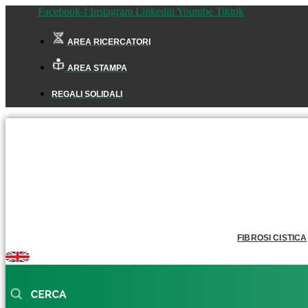
Facebook-f
Instagram
Linkedin
Youtube
Tiktok
AREA RICERCATORI
AREA STAMPA
REGALI SOLIDALI
FIBROSI CISTICA