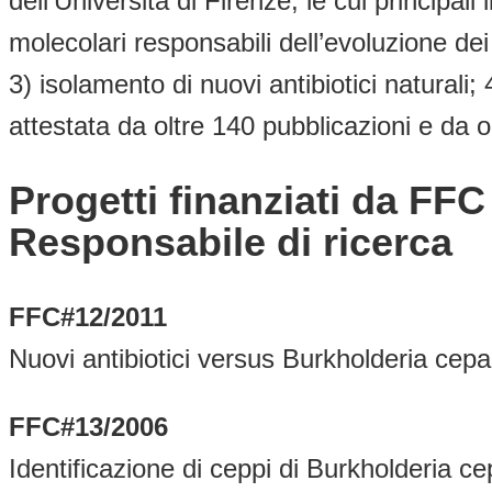
dell’Università di Firenze, le cui principal
molecolari responsabili dell’evoluzione dei
3) isolamento di nuovi antibiotici naturali; 
attestata da oltre 140 pubblicazioni e da o
Progetti finanziati da FF
Responsabile di ricerca
FFC#12/2011
Nuovi antibiotici versus Burkholderia cepaci
FFC#13/2006
Identificazione di ceppi di Burkholderia 