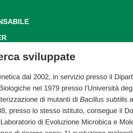
NSABILE
ER
erca sviluppate
tica dal 2002, in servizio presso il Diparti
Biologiche nel 1979 presso l’Università degl
tterizzazione di mutanti di
Bacillus subtilis
a
988, presso lo stesso istituto, consegue il
l Laboratorio di Evoluzione Microbica e Mole