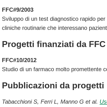
FFC#9/2003
Sviluppo di un test diagnostico rapido per
cliniche routinarie che interessano pazienti
Progetti finanziati da FF
FFC#10/2012
Studio di un farmaco molto promettente c
Pubblicazioni da progetti
Tabacchioni S, Ferri L, Manno G et al.
Us