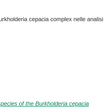
urkholderia cepacia complex nelle analisi
pecies of the Burkholderia cepacia