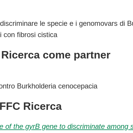
 discriminare le specie e i genomovars di B
 con fibrosi cistica
C Ricerca come partner
ontro Burkholderia cenocepacia
 FFC Ricerca
e of the gyrB gene to discriminate among s