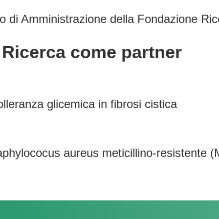
lio di Amministrazione della Fondazione Ric
C Ricerca come partner
olleranza glicemica in fibrosi cistica
phylococus aureus meticillino-resistente (M