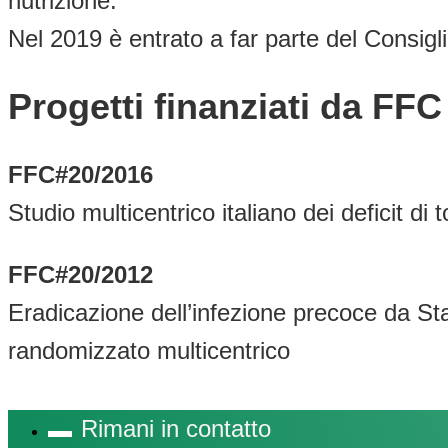
nutrizione.
Nel 2019 è entrato a far parte del Consig
Progetti finanziati da FF
FFC#20/2016
Studio multicentrico italiano dei deficit di t
FFC#20/2012
Eradicazione dell’infezione precoce da Sta
randomizzato multicentrico
Rimani in contatto