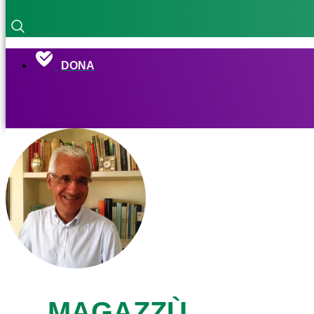
DONA
MAGAZZÙ