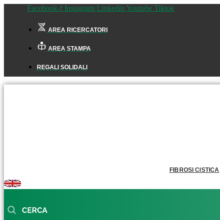
Facebook-f
Instagram
Linkedin
Youtube
Tiktok
AREA RICERCATORI
AREA STAMPA
REGALI SOLIDALI
FIBROSI CISTICA