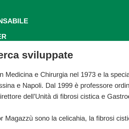
NSABILE
ER
erca sviluppate
 Medicina e Chirurgia nel 1973 e la specia
 Messina e Napoli. Dal 1999 è professore ordi
ettore dell’Unità di fibrosi cistica e Gastro
 Magazzù sono la celicahia, la fibrosi cistica