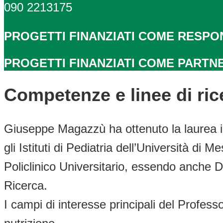
090 2213175
PROGETTI FINANZIATI COME RESPO
PROGETTI FINANZIATI COME PARTN
Competenze e linee di ric
Giuseppe Magazzù ha ottenuto la laurea in
gli Istituti di Pediatria dell’Università di
Policlinico Universitario, essendo anche Dir
Ricerca.
I campi di interesse principali del Professor