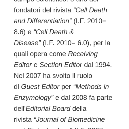
fondatori del rivista
“Cell Death
and Differentiation”
(I.F. 2010=
8.6) e
“Cell Death &
Disease”
(I.F. 2010= 6.0), per la
quali opera come
Receiving
Editor
e
Section Editor
dal 1994.
Nel 2007 ha svolto il ruolo
di
Guest Editor
per
“Methods in
Enzymology”
e dal 2008 fa parte
dell’
Editorial Board
della
rivista
“Journal of Biomedicine