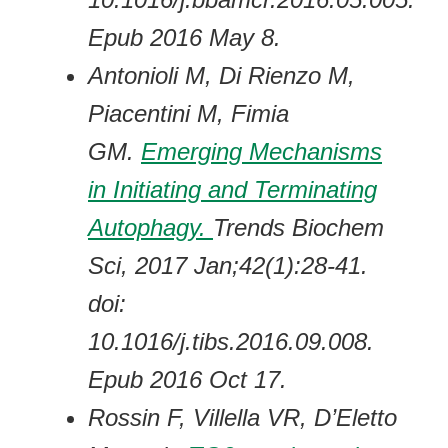
Epub 2016 May 8.
Antonioli M, Di Rienzo M,
Piacentini M, Fimia
GM.
Emerging Mechanisms
in Initiating and Terminating
Autophagy.
Trends Biochem
Sci, 2017 Jan;42(1):28-41.
doi:
10.1016/j.tibs.2016.09.008.
Epub 2016 Oct 17.
Rossin F, Villella VR, D’Eletto