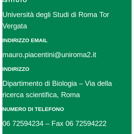
ISTITUTO
Università degli Studi di Roma Tor
Vergata
INDIRIZZO EMAIL
mauro.piacentini@uniroma2.it
INDIRIZZO
Dipartimento di Biologia – Via della
ricerca scientifica, Roma
NUMERO DI TELEFONO
06 72594234 – Fax 06 72594222