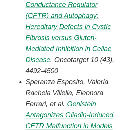
Conductance Regulator
(CFTR) and Autophagy:
Hereditary Defects in Cystic
Fibrosis versus Gluten-
Mediated Inhibition in Celiac
Disease
. Oncotarget 10 (43),
4492-4500
Speranza Esposito, Valeria
Rachela Villella, Eleonora
Ferrari, et al.
Genistein
Antagonizes Gliadin-Induced
CFTR Malfunction in Models