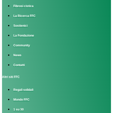
Fibrosi cistica
La Ricerca FFC
Sostienici
La Fondazione
Community
News
Contatti
Altri siti FFC
Regali solidali
Mondo FFC
1 su 30