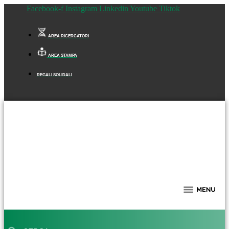
Facebook-f
Instagram
Linkedin
Youtube
Tiktok
AREA RICERCATORI
AREA STAMPA
REGALI SOLIDALI