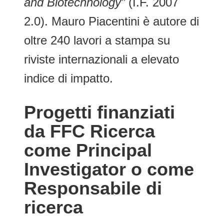
and Biotechnology”
(I.F. 2007
2.0). Mauro Piacentini è autore di
oltre 240 lavori a stampa su
riviste internazionali a elevato
indice di impatto.
Progetti finanziati
da FFC Ricerca
come Principal
Investigator o come
Responsabile di
ricerca