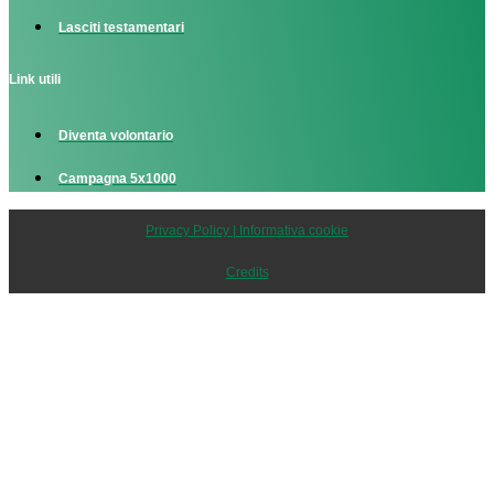
Lasciti testamentari
Link utili
Diventa volontario
Campagna 5x1000
Privacy Policy | Informativa cookie
Credits