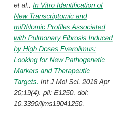
et al.,
In Vitro Identification of
New Transcriptomic and
miRNomic Profiles Associated
with Pulmonary Fibrosis Induced
by High Doses Everolimus:
Looking for New Pathogenetic
Markers and Therapeutic
Targets.
Int J Mol Sci. 2018 Apr
20;19(4). pii: E1250. doi:
10.3390/ijms19041250.