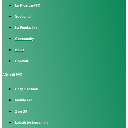
La Ricerca FFC
Sostienici
La Fondazione
Community
News
Contatti
Altri siti FFC
Regali solidali
Mondo FFC
1 su 30
Lasciti testamentari