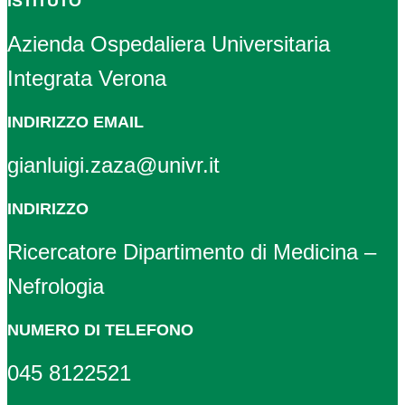
ISTITUTO
Azienda Ospedaliera Universitaria
Integrata Verona
INDIRIZZO EMAIL
gianluigi.zaza@univr.it
INDIRIZZO
Ricercatore Dipartimento di Medicina –
Nefrologia
NUMERO DI TELEFONO
045 8122521