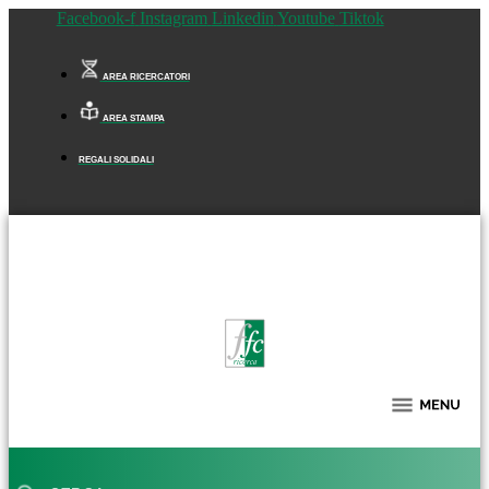
Facebook-f
Instagram
Linkedin
Youtube
Tiktok
AREA RICERCATORI
AREA STAMPA
REGALI SOLIDALI