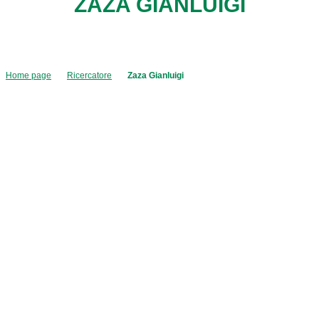
ZAZA GIANLUIGI
Home page
Ricercatore
Zaza Gianluigi