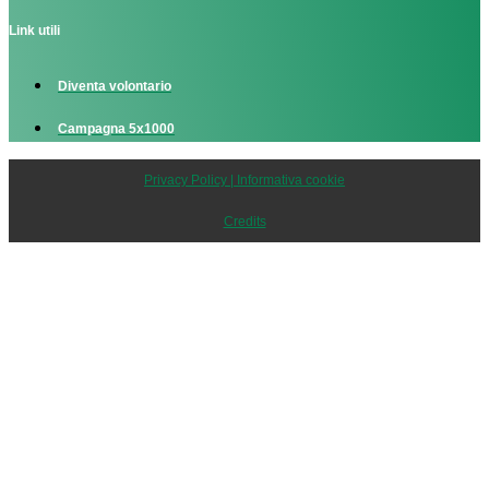
Link utili
Diventa volontario
Campagna 5x1000
Privacy Policy | Informativa cookie
Credits