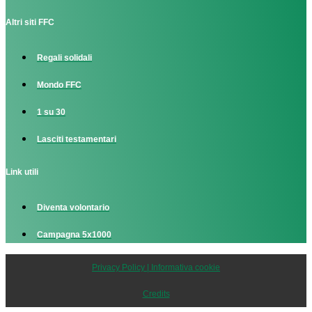
Altri siti FFC
Regali solidali
Mondo FFC
1 su 30
Lasciti testamentari
Link utili
Diventa volontario
Campagna 5x1000
Privacy Policy | Informativa cookie
Credits