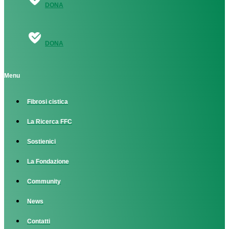
DONA
DONA
Menu
Fibrosi cistica
La Ricerca FFC
Sostienici
La Fondazione
Community
News
Contatti