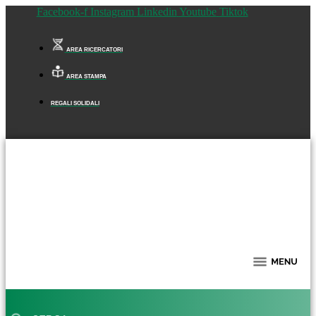
Facebook-f
Instagram
Linkedin
Youtube
Tiktok
AREA RICERCATORI
AREA STAMPA
REGALI SOLIDALI