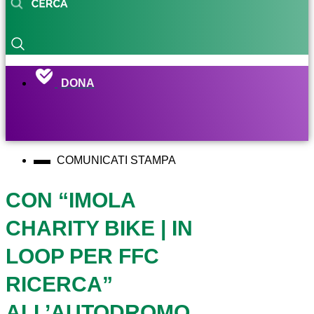
DONA
COMUNICATI STAMPA
CON “IMOLA
CHARITY BIKE | IN
LOOP PER FFC
RICERCA”
ALL’AUTODROMO