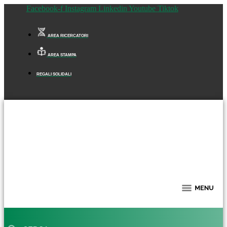
Facebook-f
Instagram
Linkedin
Youtube
Tiktok
AREA RICERCATORI
AREA STAMPA
REGALI SOLIDALI