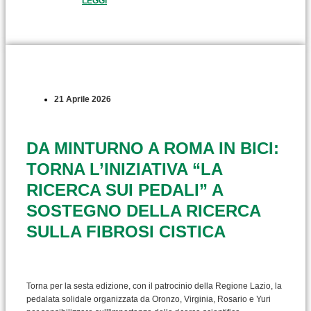
LEGGI
21 Aprile 2026
DA MINTURNO A ROMA IN BICI:
TORNA L’INIZIATIVA “LA
RICERCA SUI PEDALI” A
SOSTEGNO DELLA RICERCA
SULLA FIBROSI CISTICA
Torna per la sesta edizione, con il patrocinio della Regione Lazio, la
pedalata solidale organizzata da Oronzo, Virginia, Rosario e Yuri