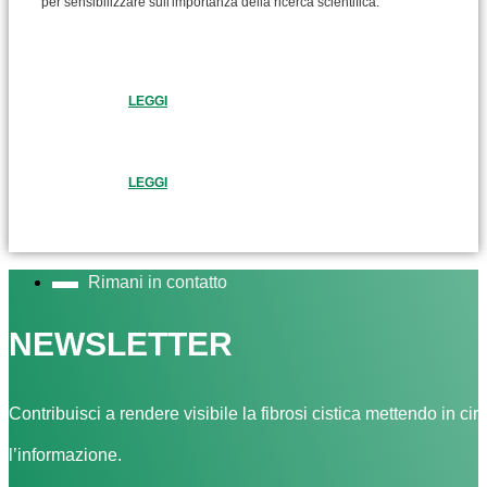
per sensibilizzare sull'importanza della ricerca scientifica.
LEGGI
LEGGI
Rimani in contatto
NEWSLETTER
Contribuisci a rendere visibile la fibrosi cistica mettendo in cir
l’informazione.