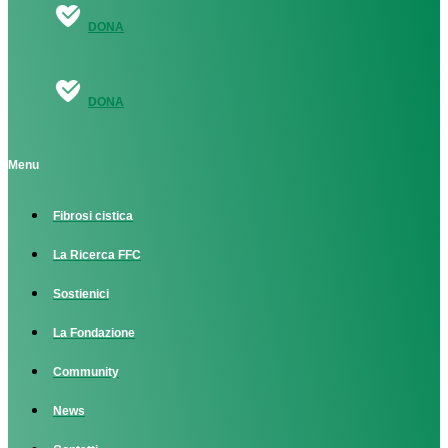
DONA
DONA
Menu
Fibrosi cistica
La Ricerca FFC
Sostienici
La Fondazione
Community
News