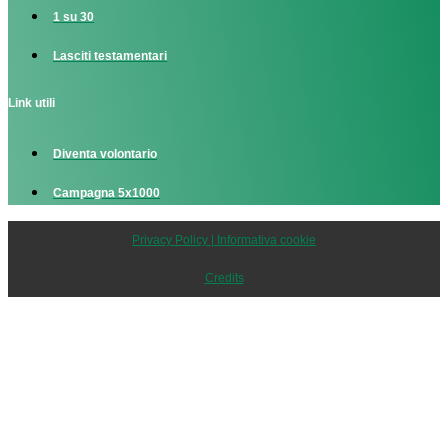
1 su 30
Lasciti testamentari
Link utili
Diventa volontario
Campagna 5x1000
Privacy Policy | Informativa cookie
Credits