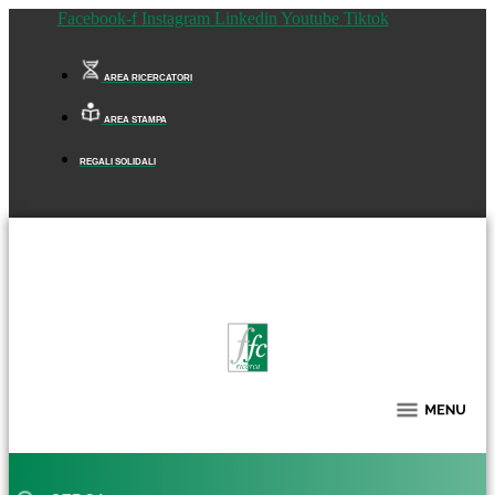
Facebook-f
Instagram
Linkedin
Youtube
Tiktok
AREA RICERCATORI
AREA STAMPA
REGALI SOLIDALI