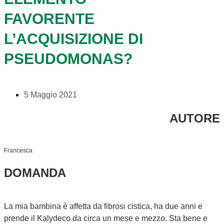
FAVORENTE
L’ACQUISIZIONE DI
PSEUDOMONAS?
5 Maggio 2021
AUTORE
Francesca
DOMANDA
La mia bambina è affetta da fibrosi cistica, ha due anni e
prende il Kalydeco da circa un mese e mezzo. Sta bene e