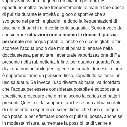
vaporizzato vapore acqueo con alta temperatura. È
opportuno inoltre lavare frequentemente le mani e fare docce
di pulizia durante le attività di gioco o sportive che si
svolgono nei parchi e giardini, e dopo la frequentazioni di
piscine e di parchi di divertimento acquatici. Sono invece da
considerare
situazioni non a rischio le docce di pulizia
personale
con acqua potabile, anche se è consigliabile far
scorrere l’acqua uno o due minuti prima di entrare nella
doccia stessa, per evitare l’eventuale vaporizzazione di Pa
presente nella rubinetteria. Infine, per quanto riguarda l’uso
di acqua non potabile per l’igiene personale domestica, non
è opportuno farne un pensiero fisso, soprattutto se fosse un
uso saltuario. Se invece l’uso diventa abituale, va ricordato
che l’acqua per essere considerata potabile è sottoposta a
specifiche procedure che diminuiscono la carica dei batteri
presenti. Questo ci fa supporre, anche se non abbiamo dati
di riferimento o esperienze scientifiche, che l’uso di acqua
non potabile per effettuare docce di pulizia, possa, anche se
in modesta misura, aumentare la possibilità di venire a