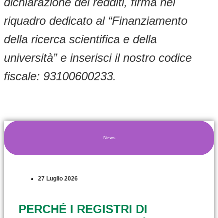
dichiarazione dei redditi, firma nel
riquadro dedicato al “Finanziamento
della ricerca scientifica e della
università” e inserisci il nostro codice
fiscale: 93100600233.
News
27 Luglio 2026
PERCHÉ I REGISTRI DI