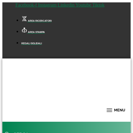
Facebook-f
Instagram
Linkedin
Youtube
Tiktok
AREA RICERCATORI
AREA STAMPA
REGALI SOLIDALI