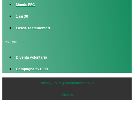
Mondo FFC
1 su 30
Lasciti testamentari
Link utili
Diventa volontario
Campagna 5x1000
Privacy Policy | Informativa cookie
Credits