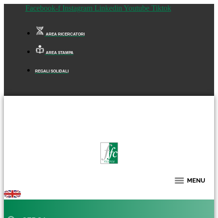
Facebook-f
Instagram
Linkedin
Youtube
Tiktok
AREA RICERCATORI
AREA STAMPA
REGALI SOLIDALI