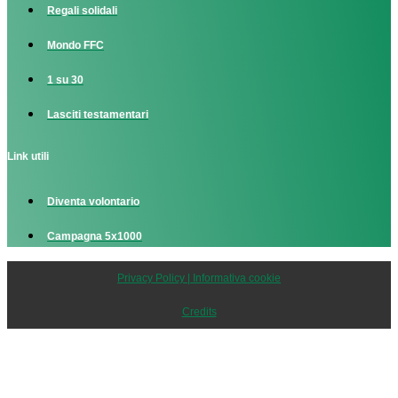
Regali solidali
Mondo FFC
1 su 30
Lasciti testamentari
Link utili
Diventa volontario
Campagna 5x1000
Privacy Policy | Informativa cookie
Credits