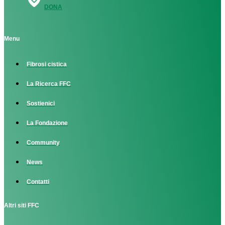
DONA
Menu
Fibrosi cistica
La Ricerca FFC
Sostienici
La Fondazione
Community
News
Contatti
Altri siti FFC