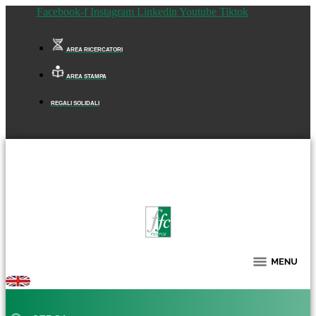
Facebook-f
Instagram
Linkedin
Youtube
Tiktok
AREA RICERCATORI
AREA STAMPA
REGALI SOLIDALI