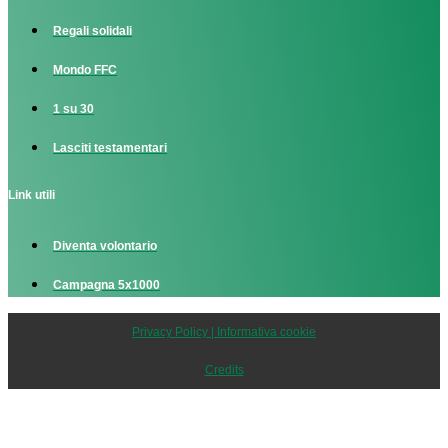
Regali solidali
Mondo FFC
1 su 30
Lasciti testamentari
Link utili
Diventa volontario
Campagna 5x1000
Privacy Policy | Informativa cookie
Credits