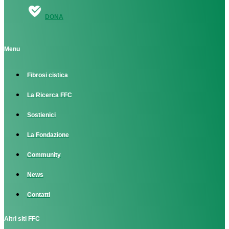
DONA
Menu
Fibrosi cistica
La Ricerca FFC
Sostienici
La Fondazione
Community
News
Contatti
Altri siti FFC