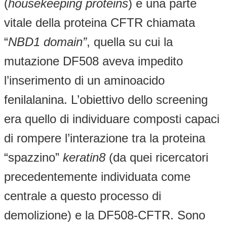
(
housekeeping proteins
) e una parte
vitale della proteina CFTR chiamata
“
NBD1 domain”
, quella su cui la
mutazione DF508 aveva impedito
l’inserimento di un aminoacido
fenilalanina. L’obiettivo dello screening
era quello di individuare composti capaci
di rompere l’interazione tra la proteina
“spazzino”
keratin8
(da quei ricercatori
precedentemente individuata come
centrale a questo processo di
demolizione) e la DF508-CFTR. Sono