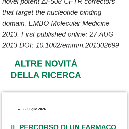
novel potent ΔF508-CFTR correctors
that target the nucleotide binding
domain. EMBO Molecular Medicine
2013. First published online: 27 AUG
2013 DOI: 10.1002/emmm.201302699
ALTRE NOVITÀ
DELLA RICERCA
22 Luglio 2026
IL PERCORSO DI UN FARMACO