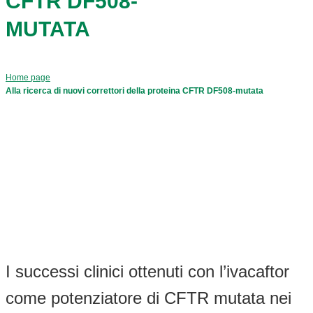
CFTR DF508-
MUTATA
Home page
Alla ricerca di nuovi correttori della proteina CFTR DF508-mutata
I successi clinici ottenuti con l’ivacaftor
come potenziatore di CFTR mutata nei