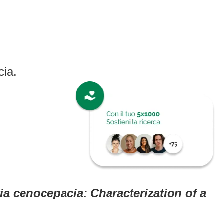
i
cia.
ria cenocepacia: Characterization of a