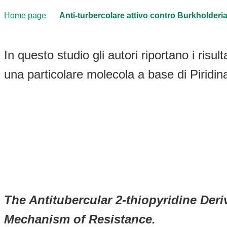
Home page
Anti-turbercolare attivo contro Burkholder
In questo studio gli autori riportano i risu
una particolare molecola a base di Piridin
The Antitubercular 2-thiopyridine Deri
Mechanism of Resistance.