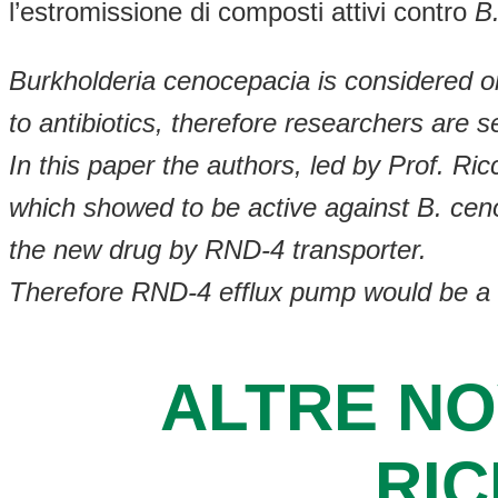
l’estromissione di composti attivi contro
B
Burkholderia cenocepacia is considered on
to antibiotics, therefore researchers are s
In this paper the authors, led by Prof. Ri
which showed to be active against B. ceno
the new drug by RND-4 transporter.
Therefore RND-4 efflux pump would be a s
ALTRE NO
RI