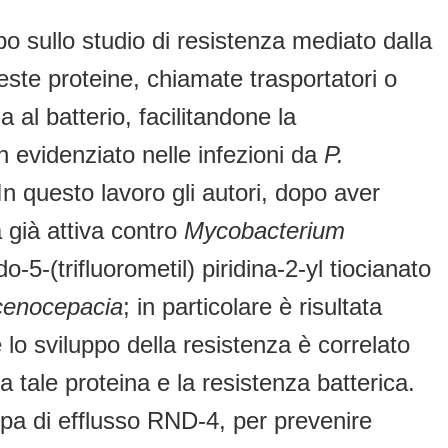
mpo sullo studio di resistenza mediato dalla
este proteine, chiamate trasportatori o
 al batterio, facilitandone la
en evidenziato nelle infezioni da
P.
n questo lavoro gli autori, dopo aver
 già attiva contro
Mycobacterium
-5-(trifluorometil) piridina-2-yl tiocianato
cenocepacia
; in particolare è risultata
he lo sviluppo della resistenza è correlato
 tale proteina e la resistenza batterica.
mpa di efflusso RND-4, per prevenire