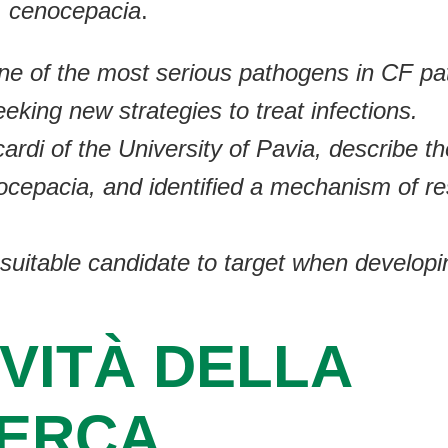
. cenocepacia
.
e of the most serious pathogens in CF pati
eeking new strategies to treat infections.
ccardi of the University of Pavia, describe
cepacia, and identified a mechanism of res
uitable candidate to target when develop
VITÀ DELLA
CERCA