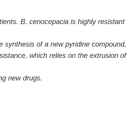
ents. B. cenocepacia is highly resistant
 the synthesis of a new pyridine compound,
istance, which relies on the extrusion of
ing new drugs.