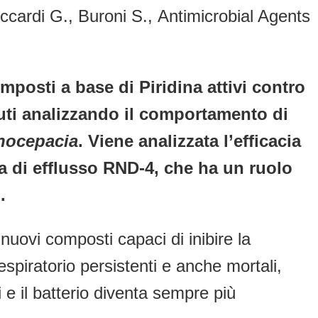
ccardi G., Buroni S., Antimicrobial Agents
osti a base di Piridina attivi contro
enuti analizzando il comportamento di
nocepacia
. Viene analizzata l’efficacia
pa di efflusso RND-4, che ha un ruolo
.
 nuovi composti capaci di inibire la
respiratorio persistenti e anche mortali,
i e il batterio diventa sempre più