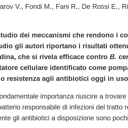
rov V., Fondi M., Fani R., De Rossi E., Ri
tudio dei meccanismi che rendono i comp
udio gli autori riportano i risultati ott
dina, che si rivela efficace contro
B. ce
ortatore cellulare identificato come pom
o resistenza agli antibiotici oggi in uso
di fondamentale importanza riuscire a trovare
batterio responsabile di infezioni del tratto 
nte gli antibiotici a disposizione sono poch