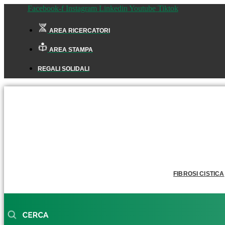
Facebook-f
Instagram
Linkedin
Youtube
Tiktok
AREA RICERCATORI
AREA STAMPA
REGALI SOLIDALI
FIBROSI CISTICA