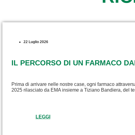
22 Luglio 2026
IL PERCORSO DI UN FARMACO D
Prima di arrivare nelle nostre case, ogni farmaco attravers
2025 rilasciato da EMA insieme a Tiziano Bandiera, del t
LEGGI