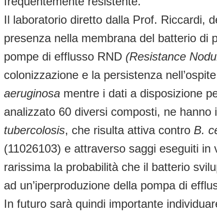
frequentemente resistente.
Il laboratorio diretto dalla Prof. Riccardi,
presenza nella membrana del batterio di pr
pompe di efflusso RND
(Resistance Nodula
colonizzazione e la persistenza nell’ospite
aeruginosa
mentre i dati a disposizione p
analizzato 60 diversi composti, ne hanno i
tubercolosis
, che risulta attiva contro
B. c
(11026103) e attraverso saggi eseguiti in v
rarissima la probabilità che il batterio svil
ad un’iperproduzione della pompa di efflus
In futuro sarà quindi importante individu