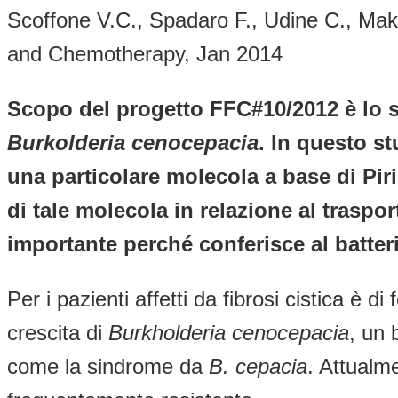
Scoffone V.C., Spadaro F., Udine C., Maka
and Chemotherapy, Jan 2014
Scopo del progetto FFC#10/2012 è lo s
Burkolderia cenocepacia
. In questo st
una particolare molecola a base di Piri
di tale molecola in relazione al trasp
importante perché conferisce al batteri
Per i pazienti affetti da fibrosi cistica è 
crescita di
Burkholderia cenocepacia
, un 
come la sindrome da
B. cepacia
. Attualme