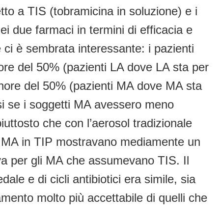
tto a TIS (tobramicina in soluzione) e i
ei due farmaci in termini di efficacia e
 ci è sembrata interessante: i pazienti
iore del 50% (pazienti LA dove LA sta per
nore del 50% (pazienti MA dove MA sta
si se i soggetti MA avessero meno
iuttosto che con l’aerosol tradizionale
 gli MA in TIP mostravano mediamente un
iva per gli MA che assumevano TIS. Il
le e di cicli antibiotici era simile, sia
ento molto più accettabile di quelli che