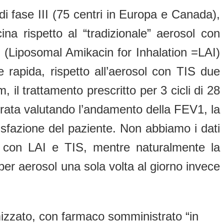
 di fase III (75 centri in Europa e Canada),
na rispetto al “tradizionale” aerosol con
mi (Liposomal Amikacin for Inhalation =LAI)
 rapida, rispetto all’aerosol con TIS due
m, il trattamento prescritto per 3 cicli di 28
isurata valutando l’andamento della FEV1, la
isfazione del paziente. Non abbiamo i dati
ili con LAI e TIS, mentre naturalmente la
er aerosol una sola volta al giorno invece
mizzato, con farmaco somministrato “in