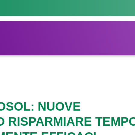
ROSOL: NUOVE
O RISPARMIARE TEMP