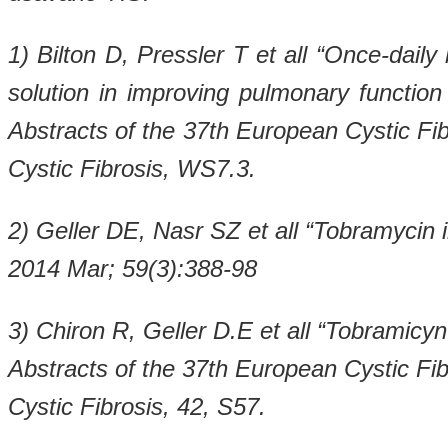
1) Bilton D, Pressler T et all “Once-daily 
solution in improving pulmonary function
Abstracts of the 37th European Cystic F
Cystic Fibrosis, WS7.3.
2) Geller DE, Nasr SZ et all “Tobramycin i
2014 Mar; 59(3):388-98
3) Chiron R, Geller D.E et all “Tobramicyn
Abstracts of the 37th European Cystic F
Cystic Fibrosis, 42, S57.