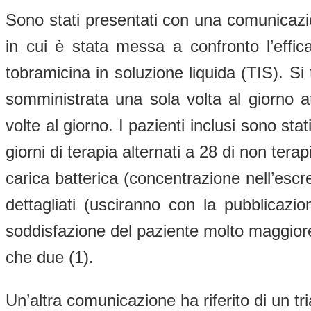
Sono stati presentati con una comunicazione
in cui è stata messa a confronto l’effic
tobramicina in soluzione liquida (TIS). Si
somministrata una sola volta al giorno a
volte al giorno. I pazienti inclusi sono stat
giorni di terapia alternati a 28 di non ter
carica batterica (concentrazione nell’esc
dettagliati (usciranno con la pubblicazi
soddisfazione del paziente molto maggiore
che due (1).
Un’altra comunicazione ha riferito di un 