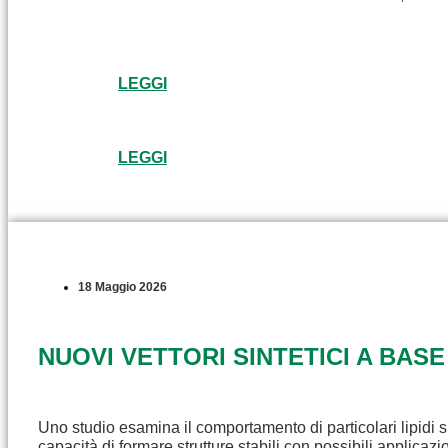
LEGGI
LEGGI
18 Maggio 2026
NUOVI VETTORI SINTETICI A BASE
Uno studio esamina il comportamento di particolari lipidi s
capacità di formare strutture stabili con possibili applicaz