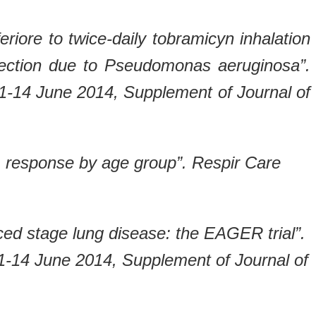
feriore to twice-daily tobramicyn inhalation
infection due to Pseudomonas aeruginosa”.
1-14 June 2014, Supplement of Journal of
ts: response by age group”. Respir Care
nced stage lung disease: the EAGER trial”.
1-14 June 2014, Supplement of Journal of