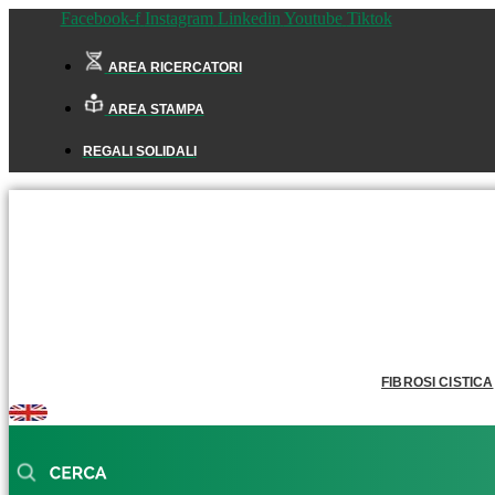
Facebook-f
Instagram
Linkedin
Youtube
Tiktok
AREA RICERCATORI
AREA STAMPA
REGALI SOLIDALI
FIBROSI CISTICA