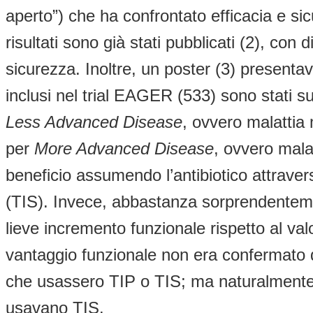
aperto”) che ha confrontato efficacia e sic
risultati sono già stati pubblicati (2), con
sicurezza. Inoltre, un poster (3) presenta
inclusi nel trial EAGER (533) sono stati 
Less Advanced Disease
, ovvero malatti
per
More Advanced Disease
, ovvero mala
beneficio assumendo l’antibiotico attravers
(TIS). Invece, abbastanza sorprendentemen
lieve incremento funzionale rispetto al v
vantaggio funzionale non era confermato dal 
che usassero TIP o TIS; ma naturalmente q
usavano TIS.