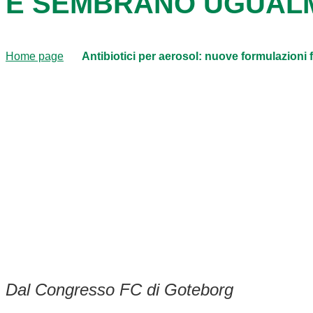
E SEMBRANO UGUALM
Home page
Antibiotici per aerosol: nuove formulazion
Dal Congresso FC di Goteborg