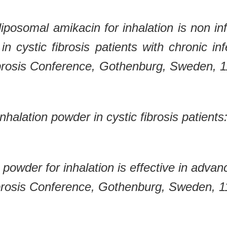
liposomal amikacin for inhalation is non in
 in cystic fibrosis patients with chronic 
ibrosis Conference, Gothenburg, Sweden, 1
nhalation powder in cystic fibrosis patien
 powder for inhalation is effective in adva
ibrosis Conference, Gothenburg, Sweden, 1