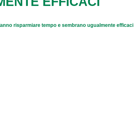
ENTE EFFICACI
i fanno risparmiare tempo e sembrano ugualmente efficaci