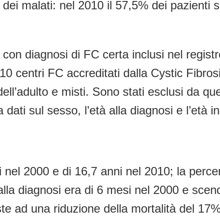
dei malati: nel 2010 il 57,5% dei pazienti 
enti con diagnosi di FC certa inclusi nel reg
10 centri FC accreditati dalla Cystic Fibr
dell’adulto e misti. Sono stati esclusi da qu
dati sul sesso, l’età alla diagnosi e l’età in 
 nel 2000 e di 16,7 anni nel 2010; la percen
lla diagnosi era di 6 mesi nel 2000 e scen
ste ad una riduzione della mortalità del 17