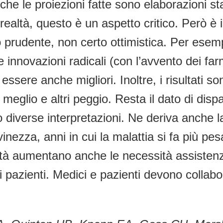
che le proiezioni fatte sono elaborazioni sta
 realtà, questo è un aspetto critico. Però 
 prudente, non certo ottimistica. Per esempi
 innovazioni radicali (con l’avvento dei fa
ssere anche migliori. Inoltre, i risultati so
 meglio e altri peggio. Resta il dato di dis
o diverse interpretazioni. Ne deriva anche la
vinezza, anni in cui la malattia si fa più pe
à aumentano anche le necessità assistenziali
 pazienti. Medici e pazienti devono collabor