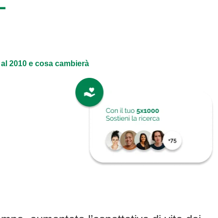
L
0 al 2010 e cosa cambierà