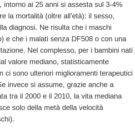
, intorno ai 25 anni si assesta sul 3-4%
la mortalità (oltre all’età): il sesso,
la diagnosi. Ne risulta che i maschi
so) e che i malati senza DF508 o con una
tazione. Nel complesso, per i bambini nati
a dal valore mediano, statisticamente
ci sono ulteriori miglioramenti terapeutici
Se invece si assume, grazie anche a
ta tra il 2000 e il 2010, la vita mediana
sce solo della metà della velocità
chi).