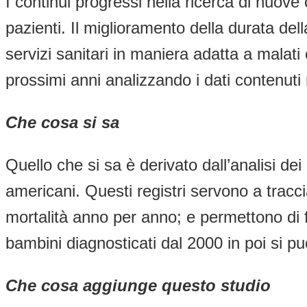
I continui progressi nella ricerca di nuove
pazienti. Il miglioramento della durata del
servizi sanitari in maniera adatta a malati
prossimi anni analizzando i dati contenuti
Che cosa si sa
Quello che si sa è derivato dall’analisi dei
americani. Questi registri servono a traccia
mortalità anno per anno; e permettono di fa
bambini diagnosticati dal 2000 in poi si pu
Che cosa aggiunge questo studio