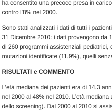
ha consentito una precoce presa in carico 
contro l’8% nel 2000.
Sono stati analizzati i dati di tutti i pazi
31 Dicembre 2010: i dati provengono da 1
di 260 programmi assistenziali pediatrici, 
mutazioni identificate (11,9%), quelli senza 
RISULTATI e COMMENTO
L’età mediana dei pazienti era di 14,3 anni
nel 2000 al 48% nel 2010. L’età mediana a
dello screening). Dal 2000 al 2010 si assi