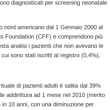
sono diagnosticati per screening neonatale
istro nord americano dal 1 Gennaio 2000 al
osis Foundation (CFF) e comprendono più
esta analisi i pazienti che non avevano le
cui sono stati iscritti al registro (0,4%).
tuale di pazienti adulti è salita dal 39%
de addirittura ad 1 mese nel 2010 (merito
% in 10 anni, con una diminuzione per