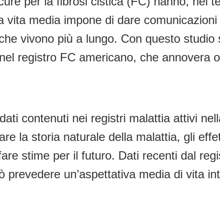
 cure per la fibrosi cistica (FC) hanno, nel 
la vita media impone di dare comunicazioni di
 che vivono più a lungo. Con questo studio 
 nel registro FC americano, che annovera o
 dati contenuti nei registri malattia attivi n
re la storia naturale della malattia, gli effe
re stime per il futuro. Dati recenti dal reg
ò prevedere un’aspettativa media di vita int