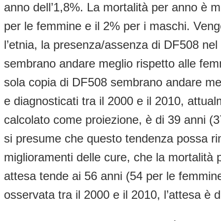
anno dell’1,8%. La mortalità per anno è mo
per le femmine e il 2% per i maschi. Vengono
l’etnia, la presenza/assenza di DF508 nel 
sembrano andare meglio rispetto alle femm
sola copia di DF508 sembrano andare megli
e diagnosticati tra il 2000 e il 2010, attua
calcolato come proiezione, è di 39 anni (3
si presume che questo tendenza possa rim
miglioramenti delle cure, che la mortalità 
attesa tende ai 56 anni (54 per le femmine
osservata tra il 2000 e il 2010, l’attesa è