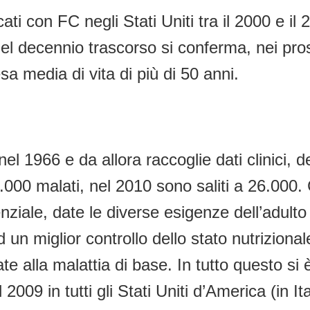
cati con FC negli Stati Uniti tra il 2000 e
nel decennio trascorso si conferma, nei pr
a media di vita di più di 50 anni.
el 1966 e da allora raccoglie dati clinici, de
21.000 malati, nel 2010 sono saliti a 26.000.
nziale, date le diverse esigenze dell’adult
ad un miglior controllo dello stato nutrizional
e alla malattia di base. In tutto questo si 
2009 in tutti gli Stati Uniti d’America (in I