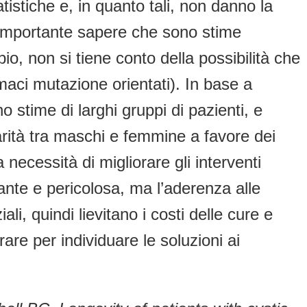
tistiche e, in quanto tali, non danno la
è importante sapere che sono stime
o, non si tiene conto della possibilità che
rmaci mutazione orientati). In base a
no stime di larghi gruppi di pazienti, e
parità tra maschi e femmine a favore dei
 necessità di migliorare gli interventi
sante e pericolosa, ma l’aderenza alle
, quindi lievitano i costi delle cure e
are per individuare le soluzioni ai