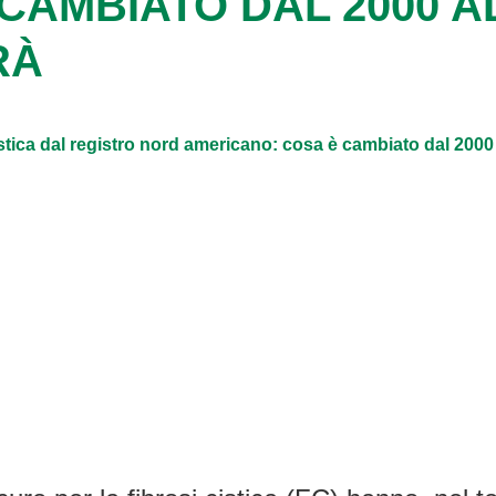
CAMBIATO DAL 2000 A
RÀ
 cistica dal registro nord americano: cosa è cambiato dal 200