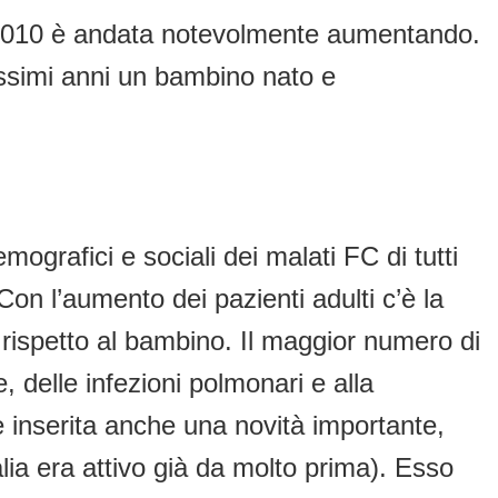
 il 2010 è andata notevolmente aumentando.
ossimi anni un bambino nato e
mografici e sociali dei malati FC di tutti
 Con l’aumento dei pazienti adulti c’è la
o rispetto al bambino. Il maggior numero di
e, delle infezioni polmonari e alla
è inserita anche una novità importante,
talia era attivo già da molto prima). Esso