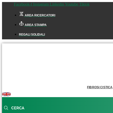
Facebook-f
Instagram
Linkedin
Youtube
Tiktok
AREA RICERCATORI
AREA STAMPA
REGALI SOLIDALI
FIBROSI CISTICA