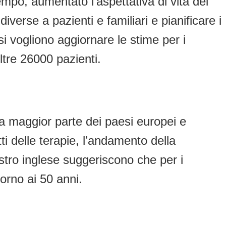
tempo, aumentato l’aspettativa di vita dei
verse a pazienti e familiari e pianificare i
si vogliono aggiornare le stime per i
ltre 26000 pazienti.
ella maggior parte dei paesi europei e
tti delle terapie, l’andamento della
istro inglese suggeriscono che per i
orno ai 50 anni.