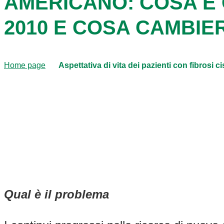
AMERICANO: COSA È 
2010 E COSA CAMBIE
Home page
Aspettativa di vita dei pazienti con fibrosi
Qual è il problema