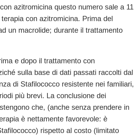
 con azitromicina questo numero sale a 11
i terapia con azitromicina. Prima del
ad un macrolide; durante il trattamento
prima e dopo il trattamento con
iché sulla base di dati passati raccolti dal
a di Stafilococco resistente nei familiari,
eriodi più brevi. La conclusione dei
sostengono che, (anche senza prendere in
 terapia è nettamente favorevole: è
afilococco) rispetto al costo (limitato