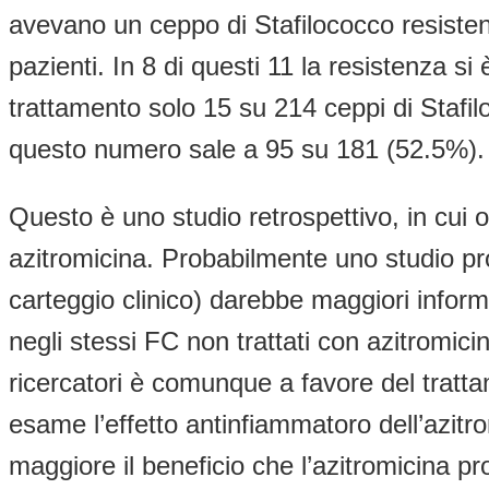
avevano un ceppo di Stafilococco resisten
pazienti. In 8 di questi 11 la resistenza s
trattamento solo 15 su 214 ceppi di Stafil
questo numero sale a 95 su 181 (52.5%).
Questo è uno studio retrospettivo, in cui 
azitromicina. Probabilmente uno studio pros
carteggio clinico) darebbe maggiori informa
negli stessi FC non trattati con azitromicin
ricercatori è comunque a favore del trat
esame l’effetto antinfiammatoro dell’azitro
maggiore il beneficio che l’azitromicina pr