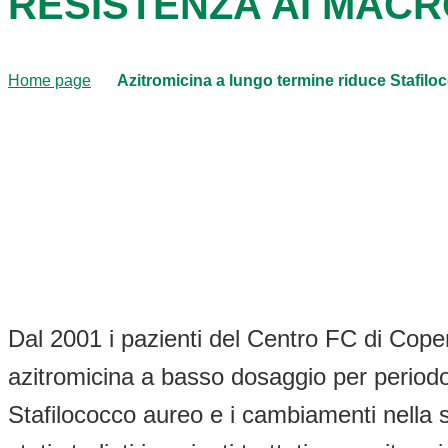
RESISTENZA AI MACR
Home page
Azitromicina a lungo termine riduce Stafil
Dal 2001 i pazienti del Centro FC di Cop
azitromicina a basso dosaggio per periodo
Stafilococco aureo e i cambiamenti nella sua