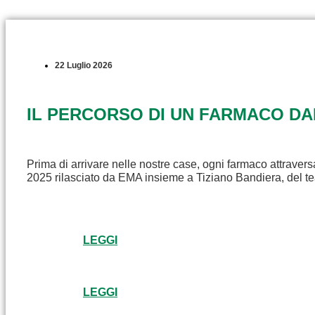
22 Luglio 2026
IL PERCORSO DI UN FARMACO D
Prima di arrivare nelle nostre case, ogni farmaco attravers
2025 rilasciato da EMA insieme a Tiziano Bandiera, del t
LEGGI
LEGGI