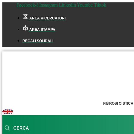
Facebook-f
Instagram
Linkedin
Youtube
Tiktok
AREA RICERCATORI
AREA STAMPA
REGALI SOLIDALI
FIBROSI CISTICA