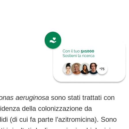
nas aeruginosa
sono stati trattati con
cidenza della colonizzazione da
di (di cui fa parte l’azitromicina). Sono