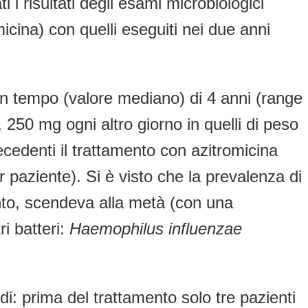
i i risultati degli esami microbiologici
icina) con quelli eseguiti nei due anni
r un tempo (valore mediano) di 4 anni (range
 250 mg ogni altro giorno in quelli di peso
ecedenti il trattamento con azitromicina
 paziente). Si è visto che la prevalenza di
nto, scendeva alla metà (con una
i batteri:
Haemophilus influenzae
idi: prima del trattamento solo tre pazienti