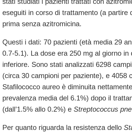
stati studiati i pazienti trattati con azitro
eseguiti in corso di trattamento (a partire
prima senza azitromicina.
Questi i dati: 70 pazienti (età media 29 an
0.7-5.1). La dose era 250 mg al giorno in 
inferiore. Sono stati analizzati 6298 camp
(circa 30 campioni per paziente), e 4058 c
Stafilococco aureo è diminuita nettament
prevalenza media del 6.1%) dopo il trattam
(dall’1.5% allo 0.2%) e
Streptococcus pn
Per quanto riguarda la resistenza dello
St