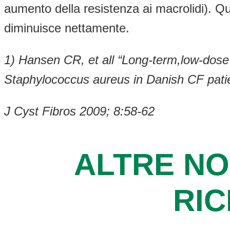
aumento della resistenza ai macrolidi). Qu
diminuisce nettamente.
1) Hansen CR, et all “Long-term,low-dose 
Staphylococcus aureus in Danish CF pati
J Cyst Fibros 2009; 8:58-62
ALTRE NO
RI