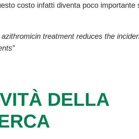
esto costo infatti diventa poco importante 
azithromicin treatment reduces the inciden
ents”
VITÀ DELLA
CERCA