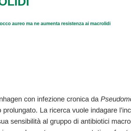
OLIDI
ococco aureo ma ne aumenta resistenza ai macrolidi
enhagen con infezione cronica da
Pseudomo
 prolungato. La ricerca vuole indagare l’in
 sensibilità al gruppo di antibiotici macroli