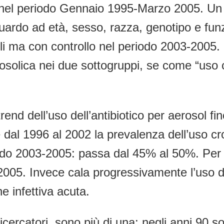
nel periodo Gennaio 1995-Marzo 2005. Un s
ardo ad età, sesso, razza, genotipo e funzi
li ma con controllo nel periodo 2003-2005. 
aerosolica nei due sottogruppi, se come “uso
end dell’uso dell’antibiotico per aerosol fin
 dal 1996 al 2002 la prevalenza dell’uso c
o 2003-2005: passa dal 45% al 50%. Per la
005. Invece cala progressivamente l’uso dell
e infettiva acuta.
ercatori, sono più di una: negli anni 90 sono