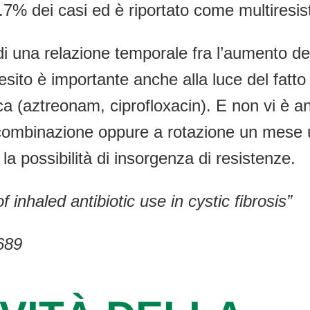
.7% dei casi ed è riportato come multiresis
à di una relazione temporale fra l’aumento de
quesito è importante anche alla luce del fat
ica (aztreonam, ciprofloxacin). E non vi è 
n combinazione oppure a rotazione un mese 
la possibilità di insorgenza di resistenze.
 inhaled antibiotic use in cystic fibrosis”
689