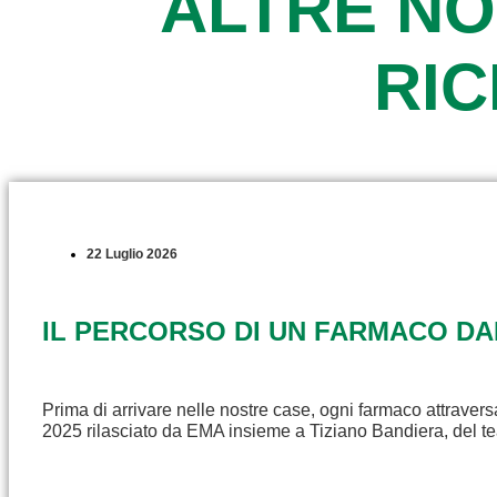
ALTRE NO
RI
22 Luglio 2026
IL PERCORSO DI UN FARMACO D
Prima di arrivare nelle nostre case, ogni farmaco attravers
2025 rilasciato da EMA insieme a Tiziano Bandiera, del t