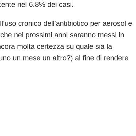
tente nel 6.8% dei casi.
ll’uso cronico dell’antibiotico per aerosol e
to che nei prossimi anni saranno messi in
ancora molta certezza su quale sia la
uno un mese un altro?) al fine di rendere