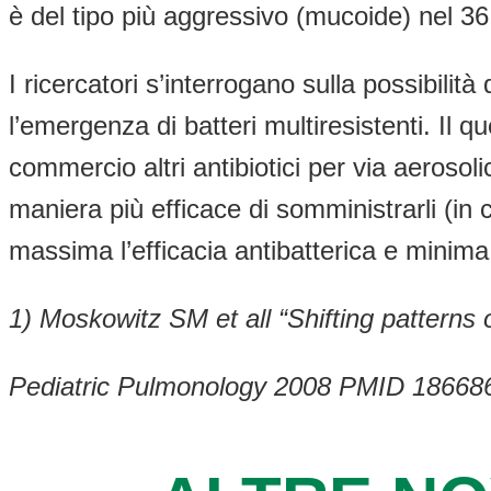
è del tipo più aggressivo (mucoide) nel 36
I ricercatori s’interrogano sulla possibilit
l’emergenza di batteri multiresistenti. Il 
commercio altri antibiotici per via aerosol
maniera più efficace di somministrarli (i
massima l’efficacia antibatterica e minima 
1) Moskowitz SM et all “Shifting patterns of
Pediatric Pulmonology 2008 PMID 18668