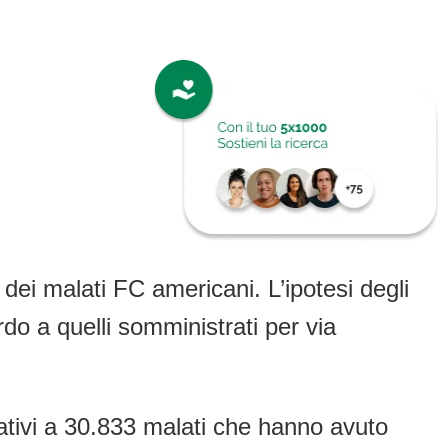
 dei malati FC americani. L’ipotesi degli
rdo a quelli somministrati per via
elativi a 30.833 malati che hanno avuto