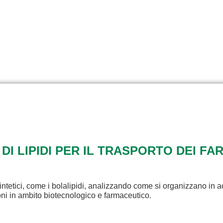
 DI LIPIDI PER IL TRASPORTO DEI FA
intetici, come i bolalipidi, analizzando come si organizzano in a
ioni in ambito biotecnologico e farmaceutico.