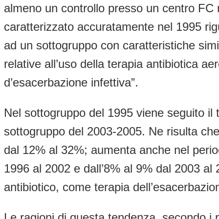
almeno un controllo presso un centro FC 
caratterizzato accuratamente nel 1995 rigu
ad un sottogruppo con caratteristiche simi
relative all’uso della terapia antibiotica 
d’esacerbazione infettiva”.
Nel sottogruppo del 1995 viene seguito il tr
sottogruppo del 2003-2005. Ne risulta che
dal 12% al 32%; aumenta anche nel period
1996 al 2002 e dall’8% al 9% dal 2003 al 2
antibiotico, come terapia dell’esacerbazion
Le ragioni di questa tendenza, secondo i ric