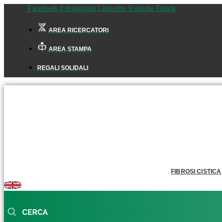
Facebook-f
Instagram
Linkedin
Youtube
Tiktok
AREA RICERCATORI
AREA STAMPA
REGALI SOLIDALI
FIBROSI CISTICA