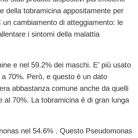
ne della tobramicina appositamente per
FC un cambiamento di atteggiamento: le
llentare i sintomi della malattia
mmine e nel 59.2% dei maschi. E’ più usato
e a 70%. Però, e questo è un dato
niera abbastanza comune anche da quelli
al 70%. La tobramicina è di gran lunga
udomonas nel 54.6% . Questo Pseudomonas