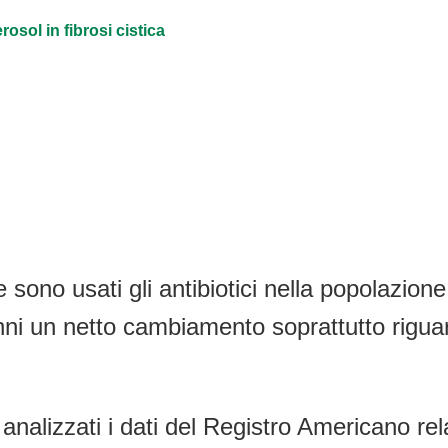
osol in fibrosi cistica
ono usati gli antibiotici nella popolazione
’anni un netto cambiamento soprattutto rigua
 e analizzati i dati del Registro Americano r