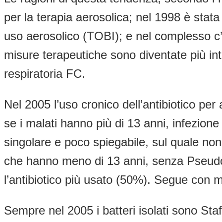
per la terapia aerosolica; nel 1998 è st
uso aerosolico (TOBI); e nel complesso c’
misure terapeutiche sono diventate più inte
respiratoria FC.
Nel 2005 l’uso cronico dell’antibiotico pe
se i malati hanno più di 13 anni, infezi
singolare e poco spiegabile, sul quale n
che hanno meno di 13 anni, senza Pseudo
l’antibiotico più usato (50%). Segue con m
Sempre nel 2005 i batteri isolati sono 