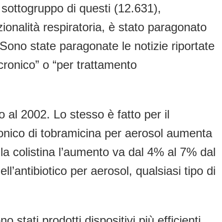
ottogruppo di questi (12.631),
onalità respiratoria, è stato paragonato
Sono state paragonate le notizie riportate
 cronico” o “per trattamento
o al 2002. Lo stesso è fatto per il
ronico di tobramicina per aerosol aumenta
 colistina l’aumento va dal 4% al 7% dal
’antibiotico per aerosol, qualsiasi tipo di
 stati prodotti dispositivi più efficienti