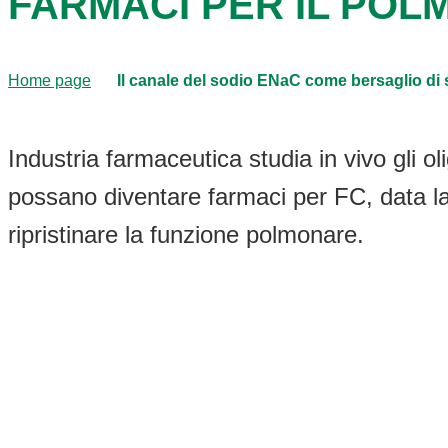
FARMACI PER IL POL
Home page
Il canale del sodio ENaC come bersaglio di s
Industria farmaceutica studia in vivo gli o
possano diventare farmaci per FC, data la p
ripristinare la funzione polmonare.