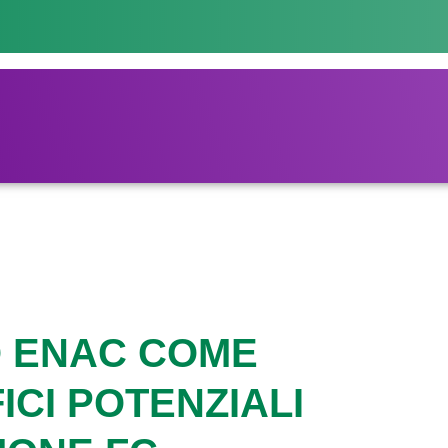
O ENAC COME
ICI POTENZIALI