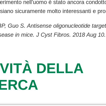
erimento nell’uomo è stato ancora condott
li siano sicuramente molto interessanti e pro
 BP, Guo S. Antisense oligonucleotide tar
disease in mice. J Cyst Fibros. 2018 Aug 10
VITÀ DELLA
CERCA