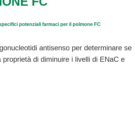
MONE FC
pecifici potenziali farmaci per il polmone FC
ligonucleotidi antisenso per determinare se
roprietà di diminuire i livelli di ENaC e