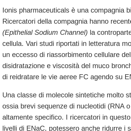
Ionis pharmaceuticals è una compagnia biof
Ricercatori della compagnia hanno recent
(Epithelial Sodium Channel)
la controparte
cellula. Vari studi riportati in letteratura
un eccesso di riassorbimento cellulare del
disidratazione e viscosità del muco bronchi
di reidratare le vie aeree FC agendo su 
Una classe di molecole sintetiche molto st
ossia brevi sequenze di nucleotidi (RNA 
altamente specifico. I ricercatori in ques
livelli di ENaC, potessero anche ridurre i 