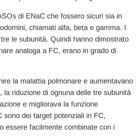
ASOs di ENaC che fossero sicuri sia in
todomini, chiamati alfa, beta e gamma. I
 e tre le subunità. Quindi hanno dimostrato
are analoga a FC, erano in grado di
venire la malattia polmonare e aumentavano
la riduzione di ognuna delle tre subunità
mazione e migliorava la funzione
 sono dei target potenziali in FC,
o essere facilmente combinate con i