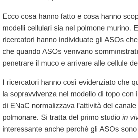
Ecco cosa hanno fatto e cosa hanno scoper
modelli cellulari sia nel polmone murino.
ricercatori hanno individuate gli ASOs che f
che quando ASOs venivano somministrati 
penetrare il muco e arrivare alle cellule d
I ricercatori hanno così evidenziato che q
la sopravvivenza nel modello di topo con 
di ENaC normalizzava l’attività del canale
polmonare. Si tratta del primo studio
in vi
interessante anche perchè gli ASOs sono 