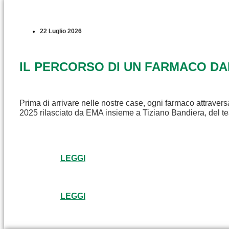
22 Luglio 2026
IL PERCORSO DI UN FARMACO D
Prima di arrivare nelle nostre case, ogni farmaco attravers
2025 rilasciato da EMA insieme a Tiziano Bandiera, del t
LEGGI
LEGGI