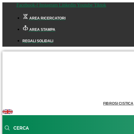
Facebook-f
Instagram
Linkedin
Youtube
Tiktok
AREA RICERCATORI
AREA STAMPA
REGALI SOLIDALI
FIBROSI CISTICA