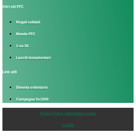
Altri siti FFC
Regali solidali
Mondo FFC
1 su 30
Lasciti testamentari
Link utili
Diventa volontario
Campagna 5x1000
Privacy Policy | Informativa cookie
Credits