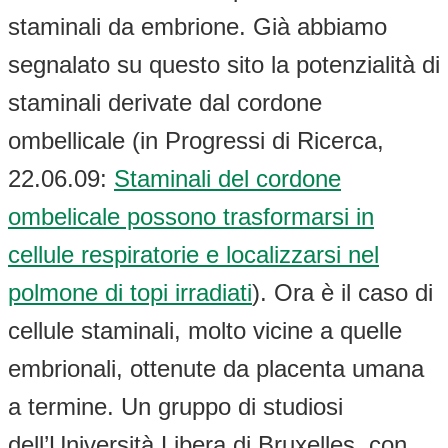
staminali da embrione. Già abbiamo
segnalato su questo sito la potenzialità di
staminali derivate dal cordone
ombellicale (in Progressi di Ricerca,
22.06.09:
Staminali del cordone
ombelicale possono trasformarsi in
cellule respiratorie e localizzarsi nel
polmone di topi irradiati
). Ora è il caso di
cellule staminali, molto vicine a quelle
embrionali, ottenute da placenta umana
a termine. Un gruppo di studiosi
dell’Università Libera di Bruxelles, con