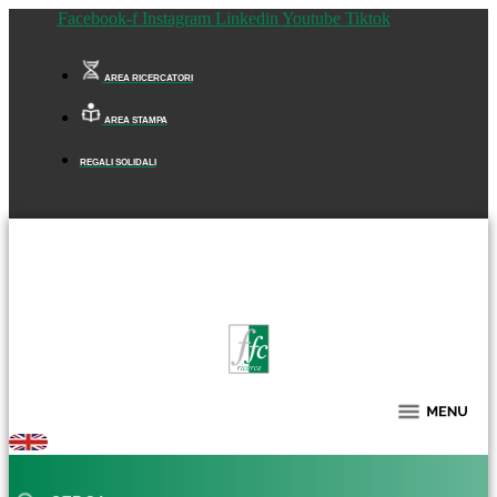
Facebook-f
Instagram
Linkedin
Youtube
Tiktok
AREA RICERCATORI
AREA STAMPA
REGALI SOLIDALI