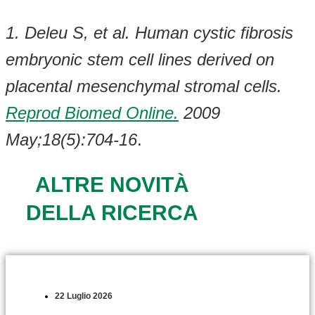
1. Deleu S, et al. Human cystic fibrosis
embryonic stem cell lines derived on
placental mesenchymal stromal cells.
Reprod Biomed Online.
2009
May;18(5):704-16
.
ALTRE NOVITÀ
DELLA RICERCA
22 Luglio 2026