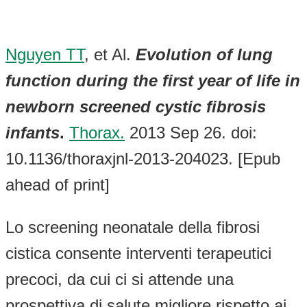
Nguyen TT
, et Al.
Evolution of lung
function during the first year of life in
newborn screened cystic fibrosis
infants
.
Thorax.
2013 Sep 26. doi:
10.1136/thoraxjnl-2013-204023. [Epub
ahead of print]
Lo screening neonatale della fibrosi
cistica consente interventi terapeutici
precoci, da cui ci si attende una
prospettiva di salute migliore rispetto ai