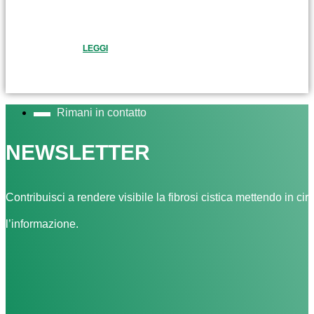
LEGGI
Rimani in contatto
NEWSLETTER
Contribuisci a rendere visibile la fibrosi cistica mettendo in cir
l’informazione.