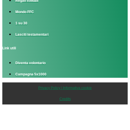
Regali solidali
Mondo FFC
1 su 30
Lasciti testamentari
Link utili
Diventa volontario
Campagna 5x1000
Privacy Policy | Informativa cookie
Credits