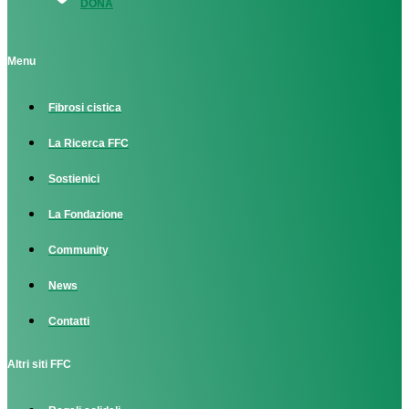
DONA
Menu
Fibrosi cistica
La Ricerca FFC
Sostienici
La Fondazione
Community
News
Contatti
Altri siti FFC