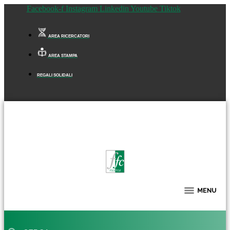
Facebook-f
Instagram
Linkedin
Youtube
Tiktok
AREA RICERCATORI
AREA STAMPA
REGALI SOLIDALI