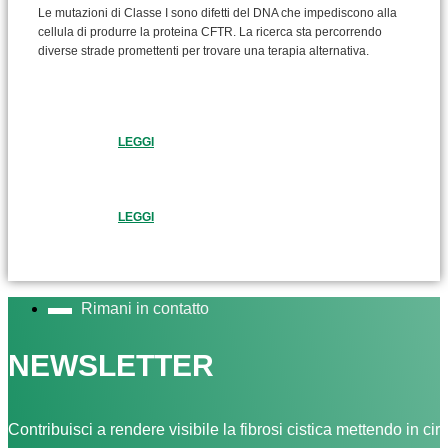
Le mutazioni di Classe I sono difetti del DNA che impediscono alla
cellula di produrre la proteina CFTR. La ricerca sta percorrendo
diverse strade promettenti per trovare una terapia alternativa.
LEGGI
LEGGI
Rimani in contatto
NEWSLETTER
Contribuisci a rendere visibile la fibrosi cistica mettendo in cir