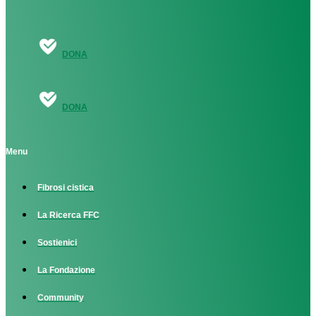
DONA
DONA
Menu
Fibrosi cistica
La Ricerca FFC
Sostienici
La Fondazione
Community