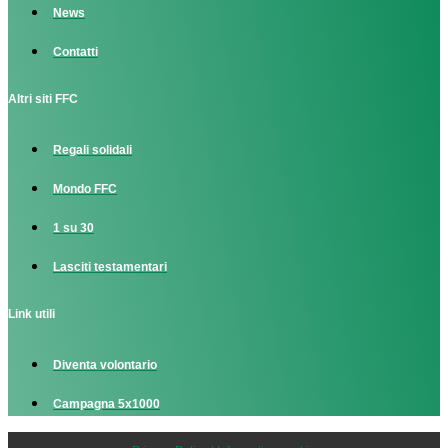
News
Contatti
Altri siti FFC
Regali solidali
Mondo FFC
1 su 30
Lasciti testamentari
Link utili
Diventa volontario
Campagna 5x1000