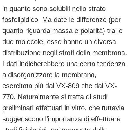
in quanto sono solubili nello strato
fosfolipidico. Ma date le differenze (per
quanto riguarda massa e polarità) tra le
due molecole, esse hanno un diversa
distribuzione negli strati della membrana.
I dati indicherebbero una certa tendenza
a disorganizzare la membrana,
esercitata più dal VX-809 che dal VX-
770. Naturalmente si tratta di studi
preliminari effettuati in vitro, che tuttavia
suggeriscono l’importanza di effettuare
studi fisiologici- nel momento dello