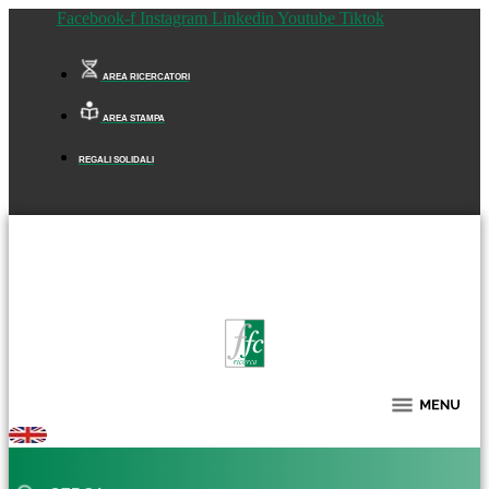
Facebook-f
Instagram
Linkedin
Youtube
Tiktok
AREA RICERCATORI
AREA STAMPA
REGALI SOLIDALI