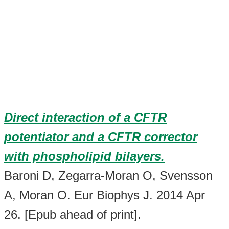
Direct interaction of a CFTR
potentiator and a CFTR corrector
with phospholipid bilayers.
Baroni D, Zegarra-Moran O, Svensson
A, Moran O. Eur Biophys J. 2014 Apr
26. [Epub ahead of print].