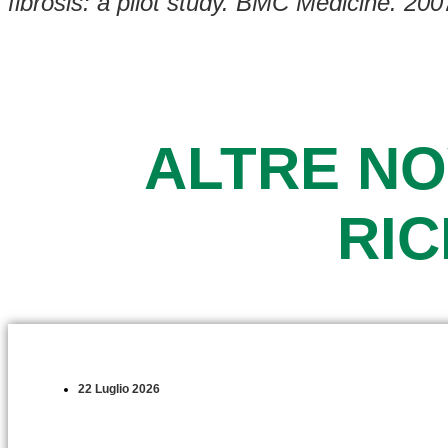
fibrosis: a pilot study. BMC Medicine. 200
ALTRE NO
RI
22 Luglio 2026