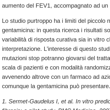
aumento del FEV1, accompagnato ad un sig
Lo studio purtroppo ha i limiti del piccolo
gentamicina: in questa ricerca i risultati
variabilità di risposta curativa sia in vitro
interpretazione. L’interesse di questo stud
mutazioni stop potranno giovarsi del tratt
scala di pazienti e con modalità randomiz
avvenendo altrove con un farmaco ad azione
comunque la gentamicina può presentare
1. Sermet-Gaudelus I, et al. In vitro pred