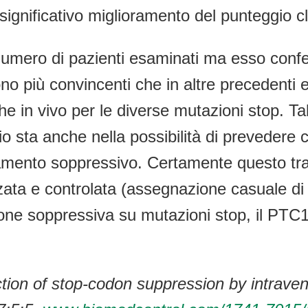
nificativo miglioramento del punteggio cl
 numero di pazienti esaminati ma esso confer
 sono più convincenti che in altre preceden
 che in vivo per le diverse mutazioni stop. Tal
io sta anche nella possibilità di prevedere c
amento soppressivo. Certamente questo tratt
zata e controlata (assegnazione casuale di
 soppressiva su mutazioni stop, il PTC124,
.
iction of stop-codon suppression by intraven