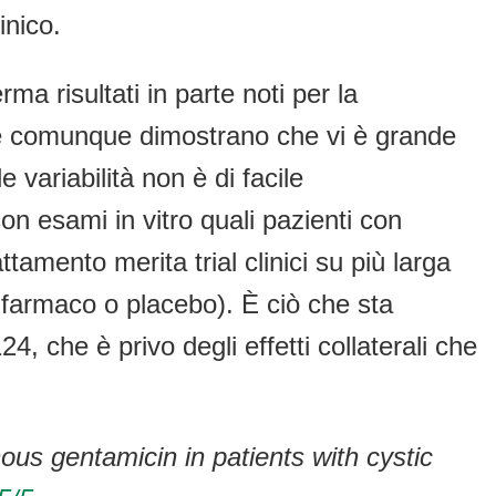
inico.
ma risultati in parte noti per la
ti e comunque dimostrano che vi è grande
e variabilità non è di facile
on esami in vitro quali pazienti con
amento merita trial clinici su più larga
 farmaco o placebo). È ciò che sta
 che è privo degli effetti collaterali che
ous gentamicin in patients with cystic