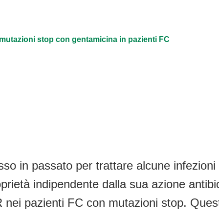
 mutazioni stop con gentamicina in pazienti FC
sso in passato per trattare alcune infezion
prietà indipendente dalla sua azione antibio
R nei pazienti FC con mutazioni stop. Ques