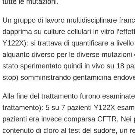
tutte le mutazioni.
Un gruppo di lavoro multidisciplinare fran
dapprima su culture cellulari in vitro l’e
Y122X): si trattava di quantificare a livell
alquanto diverso per le diverse mutazioni 
stato sperimentato quindi in vivo su 18 p
stop) somministrando gentamicina endoven
Alla fine del trattamento furono esaminat
trattamento): 5 su 7 pazienti Y122X esami
pazienti era invece comparsa CFTR. Nei pa
contenuto di cloro al test del sudore, un 