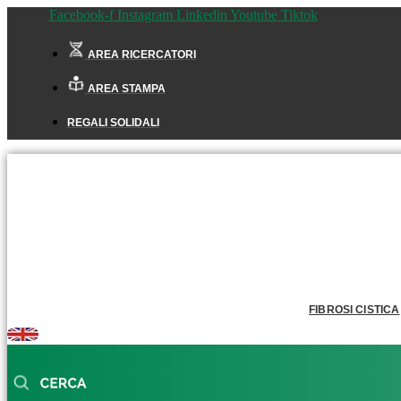
Facebook-f
Instagram
Linkedin
Youtube
Tiktok
AREA RICERCATORI
AREA STAMPA
REGALI SOLIDALI
FIBROSI CISTICA