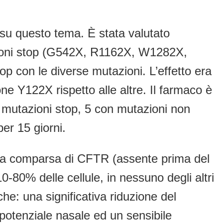
 su questo tema. È stata valutato
utazioni stop (G542X, R1162X, W1282X,
top con le diverse mutazioni. L’effetto era
ne Y122X rispetto alle altre. Il farmaco è
e mutazioni stop, 5 con mutazioni non
er 15 giorni.
e la comparsa di CFTR (assente prima del
80% delle cellule, in nessuno degli altri
e: una significativa riduzione del
 potenziale nasale ed un sensibile