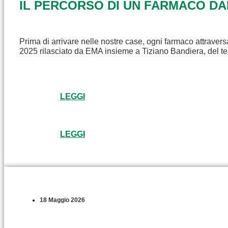
IL PERCORSO DI UN FARMACO D
Prima di arrivare nelle nostre case, ogni farmaco attravers
2025 rilasciato da EMA insieme a Tiziano Bandiera, del t
LEGGI
LEGGI
18 Maggio 2026