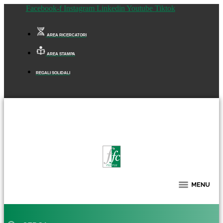
Facebook-f
Instagram
Linkedin
Youtube
Tiktok
AREA RICERCATORI
AREA STAMPA
REGALI SOLIDALI