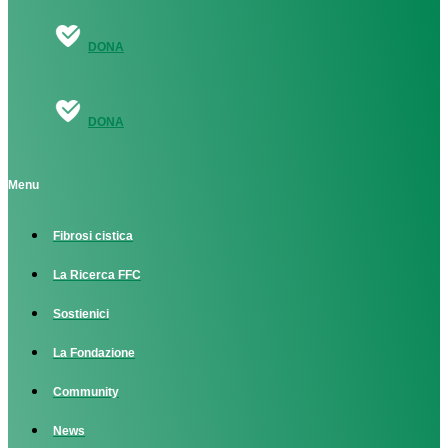
DONA
DONA
Menu
Fibrosi cistica
La Ricerca FFC
Sostienici
La Fondazione
Community
News