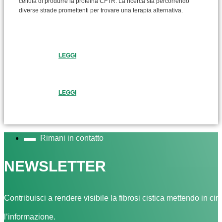
cellula di produrre la proteina CFTR. La ricerca sta percorrendo
diverse strade promettenti per trovare una terapia alternativa.
LEGGI
LEGGI
Rimani in contatto
NEWSLETTER
Contribuisci a rendere visibile la fibrosi cistica mettendo in cir
l’informazione.