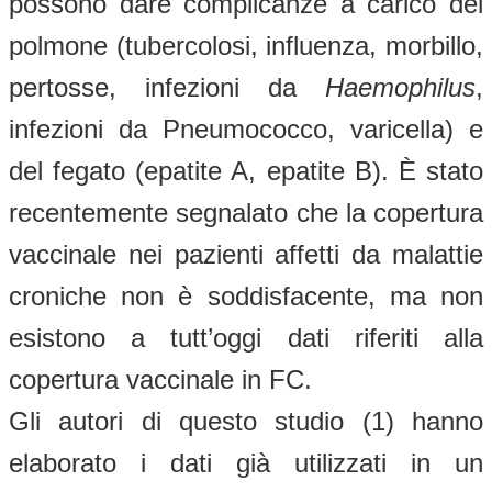
possono dare complicanze a carico del
polmone (tubercolosi, influenza, morbillo,
pertosse, infezioni da
Haemophilus
,
infezioni da Pneumococco, varicella) e
del fegato (epatite A, epatite B). È stato
recentemente segnalato che la copertura
vaccinale nei pazienti affetti da malattie
croniche non è soddisfacente, ma non
esistono a tutt’oggi dati riferiti alla
copertura vaccinale in FC.
Gli autori di questo studio (1) hanno
elaborato i dati già utilizzati in un