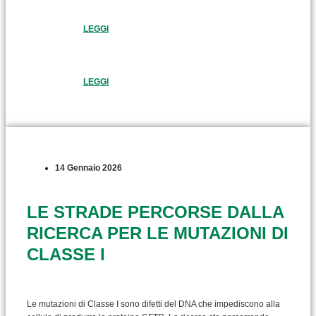
LEGGI
LEGGI
14 Gennaio 2026
LE STRADE PERCORSE DALLA
RICERCA PER LE MUTAZIONI DI
CLASSE I
Le mutazioni di Classe I sono difetti del DNA che impediscono alla