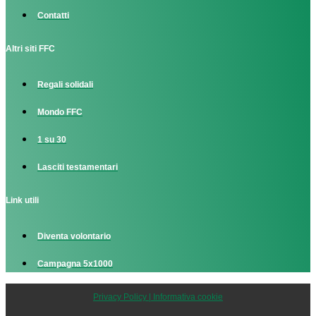
Contatti
Altri siti FFC
Regali solidali
Mondo FFC
1 su 30
Lasciti testamentari
Link utili
Diventa volontario
Campagna 5x1000
Privacy Policy | Informativa cookie