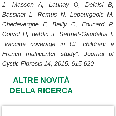
1. Masson A, Launay O, Delaisi B,
Bassinet L, Remus N, Lebourgeois M,
Chedevergne F, Bailly C, Foucard P,
Corvol H, deBlic J, Sermet-Gaudelus I.
“Vaccine coverage in CF children: a
French multicenter study”. Journal of
Cystic Fibrosis 14; 2015: 615-620
ALTRE NOVITÀ
DELLA RICERCA