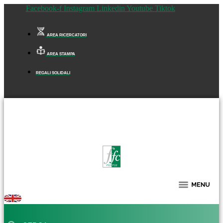
Facebook-f
Instagram
Linkedin
Youtube
Tiktok
AREA RICERCATORI
AREA STAMPA
REGALI SOLIDALI