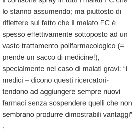
lo stanno assumendo; ma piuttosto di
riflettere sul fatto che il malato FC è
spesso effettivamente sottoposto ad un
vasto trattamento polifarmacologico (=
prende un sacco di medicine!),
specialmente nel caso di malati gravi: “i
medici – dicono questi ricercatori-
tendono ad aggiungere sempre nuovi
farmaci senza sospendere quelli che non
sembrano produrre dimostrabili vantaggi”
.