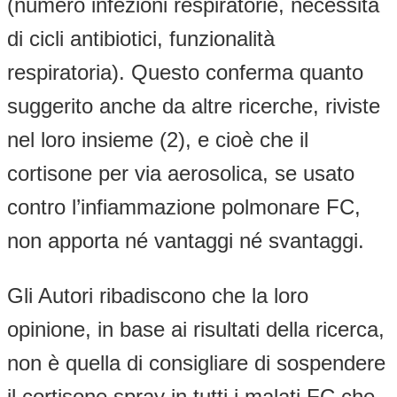
(numero infezioni respiratorie, necessità
di cicli antibiotici, funzionalità
respiratoria). Questo conferma quanto
suggerito anche da altre ricerche, riviste
nel loro insieme (2), e cioè che il
cortisone per via aerosolica, se usato
contro l’infiammazione polmonare FC,
non apporta né vantaggi né svantaggi.
Gli Autori ribadiscono che la loro
opinione, in base ai risultati della ricerca,
non è quella di consigliare di sospendere
il cortisone spray in tutti i malati FC che