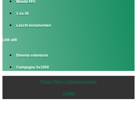
Mondo FFC
1 su 30
Lasciti testamentari
Link utili
Diventa volontario
Campagna 5x1000
Privacy Policy | Informativa cookie
Credits