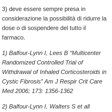
3) deve essere sempre presa in
considerazione la possibilità di ridurre la
dose o di sospendere del tutto il
farmaco.
1) Balfour-Lynn I, Lees B “Multicenter
Randomized Controlled Trial of
Withdrawal of Inhaled Corticosteroids in
Cystic Fibrosis” Am J Respir Crit Care
Med 2006; 173: 1356-1362
2) Balfour-Lynn I, Walters S et all