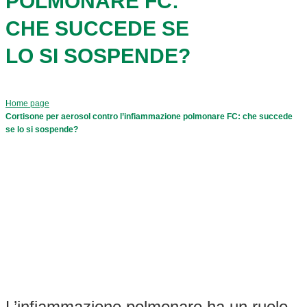
POLMONARE FC:
CHE SUCCEDE SE
LO SI SOSPENDE?
Home page
Cortisone per aerosol contro l’infiammazione polmonare FC: che succede
se lo si sospende?
L’infiammazione polmonare ha un ruolo