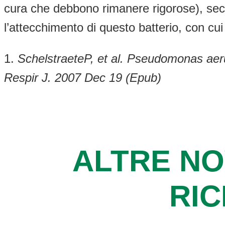
cura che debbono rimanere rigorose), seco
l’attecchimento di questo batterio, con cu
1.
SchelstraeteP, et al. Pseudomonas aeru
Respir J. 2007 Dec 19 (Epub)
ALTRE NO
RI