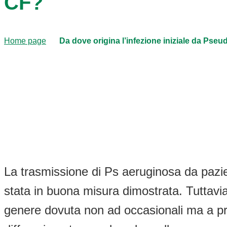
CF?
Home page
Da dove origina l’infezione iniziale da Ps
La trasmissione di Ps aeruginosa da pazien
stata in buona misura dimostrata. Tuttavi
genere dovuta non ad occasionali ma a pr