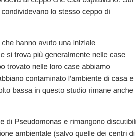
ti condividevano lo stesso ceppo di
che hanno avuto una iniziale
e si trova più generalmente nelle case
o trovato nelle loro case abbiamo
abbiano contaminato l’ambiente di casa e
 Molto bassa in questo studio rimane anche
ione di Pseudomonas e rimangono discutibili
one ambientale (salvo quelle dei centri di