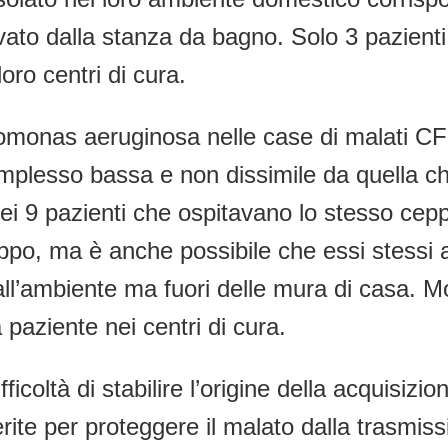
rivato dalla stanza da bagno. Solo 3 pazien
oro centri di cura.
monas aeruginosa nelle case di malati CF 
mplesso bassa e non dissimile da quella ch
i 9 pazienti che ospitavano lo stesso cepp
ppo, ma è anche possibile che essi stessi 
 dall’ambiente ma fuori delle mura di casa.
 paziente nei centri di cura.
icoltà di stabilire l’origine della acquisiz
te per proteggere il malato dalla trasmissi