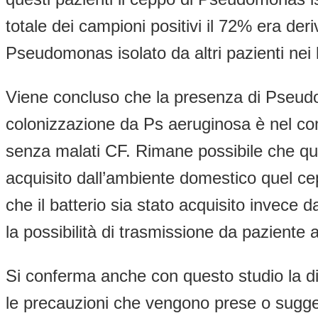
totale dei campioni positivi il 72% era de
Pseudomonas isolato da altri pazienti nei l
Viene concluso che la presenza di Pseudo
colonizzazione da Ps aeruginosa è nel co
senza malati CF. Rimane possibile che que
acquisito dall’ambiente domestico quel ce
che il batterio sia stato acquisito invece
la possibilità di trasmissione da paziente a
Si conferma anche con questo studio la diff
le precauzioni che vengono prese o suggeri