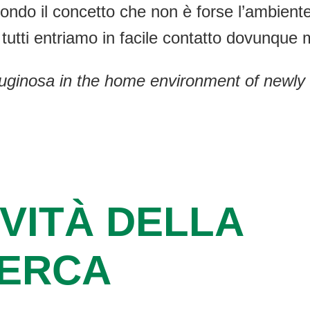
ndo il concetto che non è forse l’ambiente
i tutti entriamo in facile contatto dovunq
ginosa in the home environment of newly in
VITÀ DELLA
CERCA