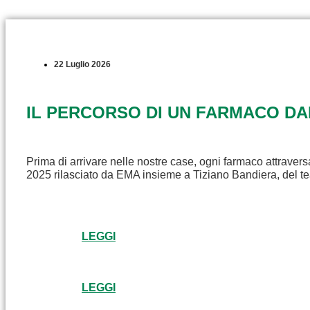
22 Luglio 2026
IL PERCORSO DI UN FARMACO D
Prima di arrivare nelle nostre case, ogni farmaco attravers
2025 rilasciato da EMA insieme a Tiziano Bandiera, del t
LEGGI
LEGGI