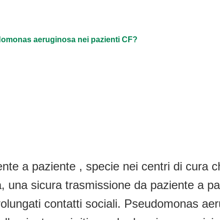
eudomonas aeruginosa nei pazienti CF?
te a paziente , specie nei centri di cura c
a, una sicura trasmissione da paziente a pa
olungati contatti sociali. Pseudomonas aer