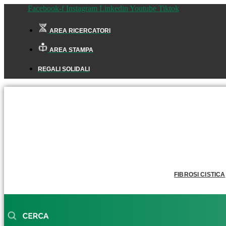
Facebook-f
Instagram
Linkedin
Youtube
Tiktok
AREA RICERCATORI
AREA STAMPA
REGALI SOLIDALI
FIBROSI CISTICA