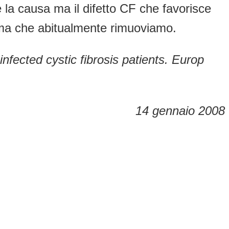
 la causa ma il difetto CF che favorisce
ue ma che abitualmente rimuoviamo.
fected cystic fibrosis patients. Europ
14 gennaio 2008