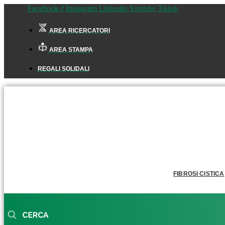
Facebook-f
Instagram
Linkedin
Youtube
Tiktok
AREA RICERCATORI
AREA STAMPA
REGALI SOLIDALI
FIBROSI CISTICA