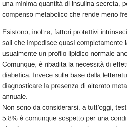
una minima quantità di insulina secreta, p
compenso metabolico che rende meno freq
Esistono, inoltre, fattori protettivi intrinse
sali che impedisce quasi completamente l
usualmente un profilo lipidico normale anc
Comunque, è ribadita la necessità di effet
diabetica. Invece sulla base della lettera
diagnosticare la presenza di alterato meta
annuale.
Non sono da considerarsi, a tutt’oggi, test
5,8% è comunque sospetto per una condizion