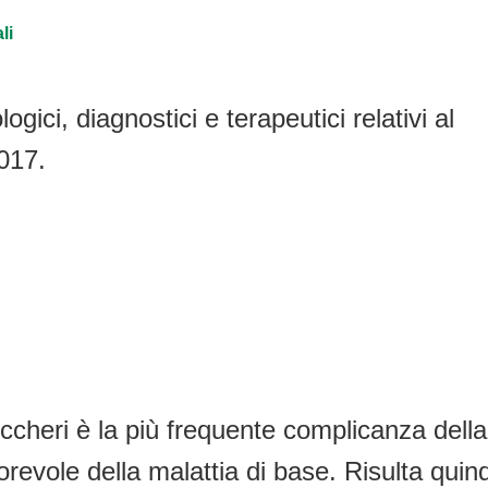
li
ogici, diagnostici e terapeutici relativi al
2017.
uccheri è la più frequente complicanza della
revole della malattia di base. Risulta quind