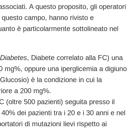
ssociati. A questo proposito, gli operatori
 questo campo, hanno rivisto e
uanto è particolarmente sottolineato nel
 Diabetes
, Diabete correlato alla FC) una
00 mg%, oppure una iperglicemia a digiuno
 Glucosio) è la condizione in cui la
riore a 200 mg%.
(oltre 500 pazienti) seguita presso il
0% dei pazienti tra i 20 e i 30 anni e nel
tatori di mutazioni lievi rispetto ai