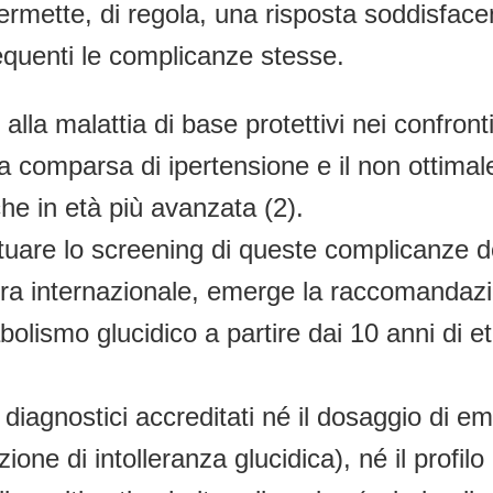
ermette, di regola, una risposta soddisface
uenti le complicanze stesse.
ci alla malattia di base protettivi nei confron
a comparsa di ipertensione e il non ottima
he in età più avanzata (2).
tuare lo screening di queste complicanze dop
tura internazionale, emerge la raccomandazi
bolismo glucidico a partire dai 10 anni di 
 diagnostici accreditati né il dosaggio di e
e di intolleranza glucidica), né il profilo 