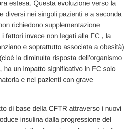
ncora estesa. Questa evoluzione verso la
e diversi nei singoli pazienti e a seconda
he non richiedono supplementazione
 fattori invece non legati alla FC , la
l’anziano e soprattutto associata a obesità)
cioè la diminuita risposta dell’organismo
2, ha un impatto significativo in FC solo
atoria e nei pazienti con grave
tto di base della CFTR attraverso i nuovi
oduce insulina dalla progressione del