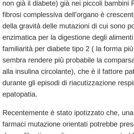
non già il diabete) già nei piccoli bambin
fibrosi complessiva dell’organo è crescente
della gravità delle mutazioni di cui sono 
enzimatica per la digestione degli alimenti 
familiarità per diabete tipo 2 ( la forma pi
sembra rendere più probabile la comparsa 
alla insulina circolante), che è il fattore 
durante gli episodi di riacutizzazione res
epatopatia.
Recentemente è stato ipotizzato che, una t
farmaci mutazione orientati potrebbe pres