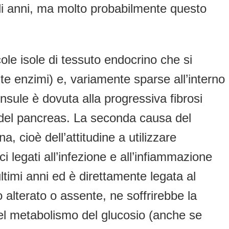
li anni, ma molto probabilmente questo
le isole di tessuto endocrino che si
e enzimi) e, variamente sparse all’interno
insule è dovuta alla progressiva fibrosi
a del pancreas. La seconda causa del
a, cioè dell’attitudine a utilizzare
i legati all’infezione e all’infiammazione
timi anni ed è direttamente legata al
 alterato o assente, ne soffrirebbe la
del metabolismo del glucosio (anche se