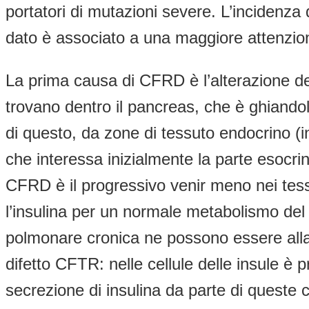
portatori di mutazioni severe. L’inciden
dato è associato a una maggiore attenzion
La prima causa di CFRD è l’alterazione de
trovano dentro il pancreas, che è ghiando
di questo, da zone di tessuto endocrino (in
che interessa inizialmente la parte esocr
CFRD è il progressivo venir meno nei tessuti 
l’insulina per un normale metabolismo del g
polmonare cronica ne possono essere alla b
difetto CFTR: nelle cellule delle insule è
secrezione di insulina da parte di queste