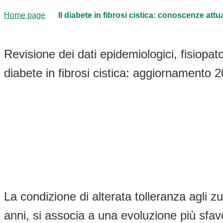
Home page
Il diabete in fibrosi cistica: conoscenze attua
Revisione dei dati epidemiologici, fisiopatol
diabete in fibrosi cistica: aggiornamento 
La condizione di alterata tolleranza agli z
anni, si associa a una evoluzione più sfavo