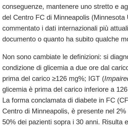
conseguenze, mantenere uno stretto e aggior
del Centro FC di Minneapolis (Minnesota 
commentato i dati internazionali più attua
documento o quanto ha subito qualche mod
Non sono cambiate le definizioni: si dia
condizione di glicemia a due ore dal cari
prima del carico ≥126 mg%; IGT (
Impaire
glicemia è prima del carico inferiore a
La forma conclamata di diabete in FC (CFR
Centro di Minneapolis, è presente nel 2% d
50% dei pazienti sopra i 30 anni. Risulta e