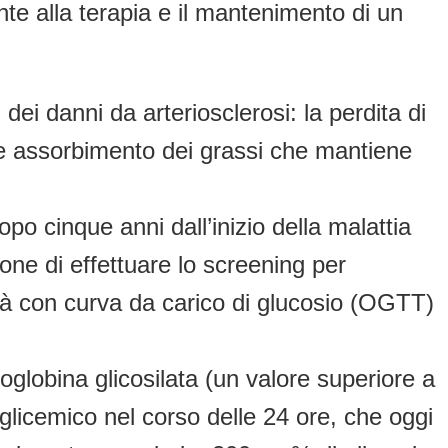
nte alla terapia e il mantenimento di un
ti dei danni da arteriosclerosi: la perdita di
le assorbimento dei grassi che mantiene
o cinque anni dall’inizio della malattia
one di effettuare lo screening per
età con curva da carico di glucosio (OGTT)
moglobina glicosilata (un valore superiore a
glicemico nel corso delle 24 ore, che oggi