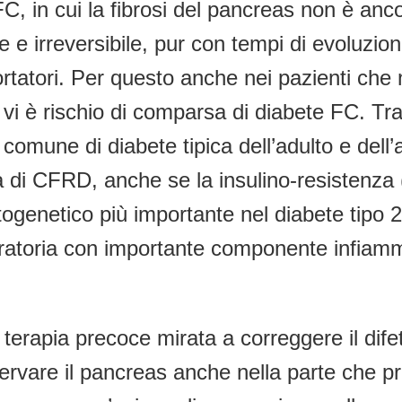
i FC, in cui la fibrosi del pancreas non è a
 e irreversibile, pur con tempi di evoluzion
portatori. Per questo anche nei pazienti c
vi è rischio di comparsa di diabete FC. Tra i
ù comune di diabete tipica dell’adulto e del
di CFRD, anche se la insulino-resistenza (
patogenetico più importante nel diabete tipo 
piratoria con importante componente infiamm
erapia precoce mirata a correggere il dife
ervare il pancreas anche nella parte che pr