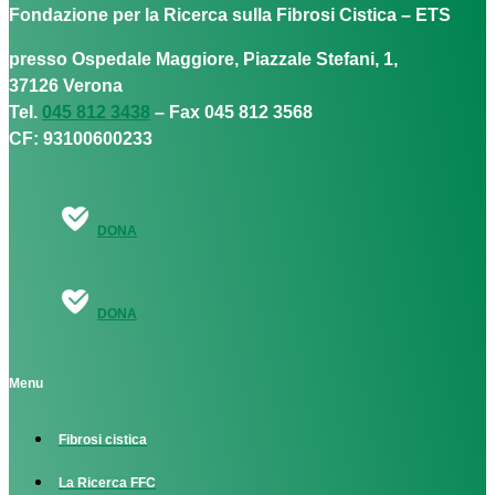
Fondazione per la Ricerca sulla Fibrosi Cistica – ETS
presso Ospedale Maggiore, Piazzale Stefani, 1,
37126 Verona
Tel.
045 812 3438
– Fax 045 812 3568
CF: 93100600233
DONA
DONA
Menu
Fibrosi cistica
La Ricerca FFC