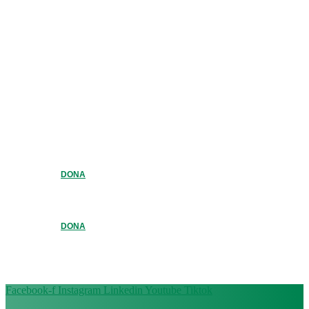
DONA
DONA
Facebook-f
Instagram
Linkedin
Youtube
Tiktok