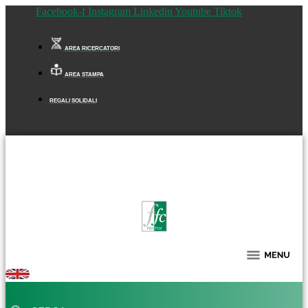
Facebook-f
Instagram
Linkedin
Youtube
Tiktok
AREA RICERCATORI
AREA STAMPA
REGALI SOLIDALI