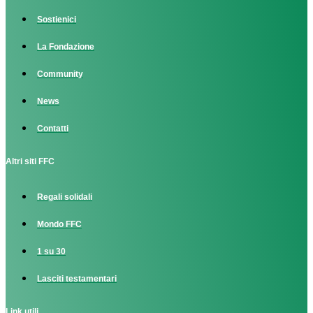
Sostienici
La Fondazione
Community
News
Contatti
Altri siti FFC
Regali solidali
Mondo FFC
1 su 30
Lasciti testamentari
Link utili