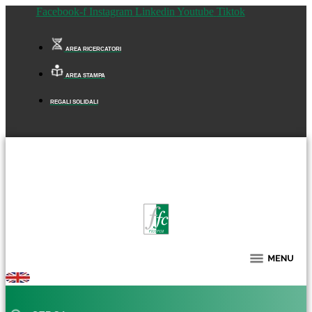
Facebook-f
Instagram
Linkedin
Youtube
Tiktok
AREA RICERCATORI
AREA STAMPA
REGALI SOLIDALI