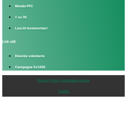
Mondo FFC
1 su 30
Lasciti testamentari
Link utili
Diventa volontario
Campagna 5x1000
Privacy Policy | Informativa cookie
Credits