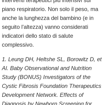
interventi terapeutici più intensivi sul
piano respiratorio. Non solo il peso, ma
anche la lunghezza del bambino (e in
seguito l’altezza) vanno considerati
indicatori dello stato di salute
complessivo.
1. Leung DH, Heltshe SL, Borowitz D, et
Al. Baby Observational and Nutrition
Study (BONUS) Investigators of the
Cystic Fibrosis Foundation Therapeutics
Development Network. Effects of
Diagnosis by Newborn Screening for