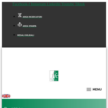
Facebook-f
Instagram
Linkedin
Youtube
Tiktok
AREA RICERCATORI
AREA STAMPA
REGALI SOLIDALI