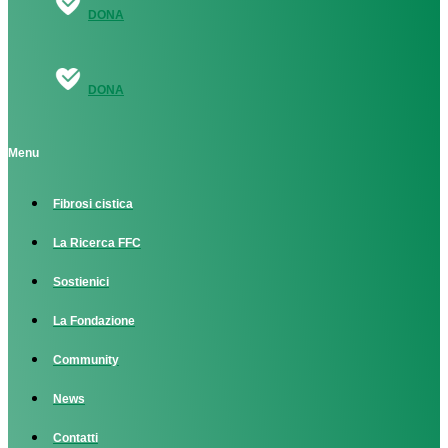
DONA
DONA
Menu
Fibrosi cistica
La Ricerca FFC
Sostienici
La Fondazione
Community
News
Contatti