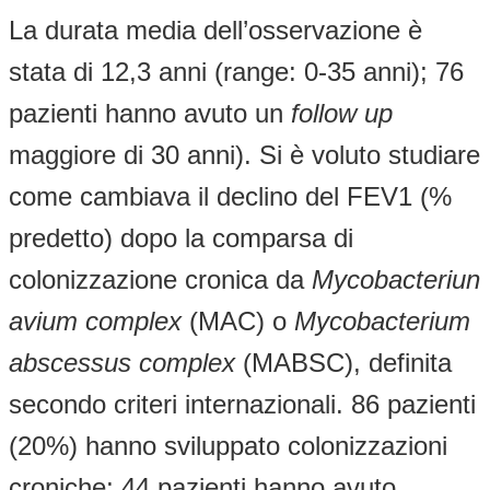
La durata media dell’osservazione è
stata di 12,3 anni (range: 0-35 anni); 76
pazienti hanno avuto un
follow up
maggiore di 30 anni). Si è voluto studiare
come cambiava il declino del FEV1 (%
predetto) dopo la comparsa di
colonizzazione cronica da
Mycobacteriun
avium complex
(MAC) o
Mycobacterium
abscessus complex
(MABSC), definita
secondo criteri internazionali. 86 pazienti
(20%) hanno sviluppato colonizzazioni
croniche; 44 pazienti hanno avuto