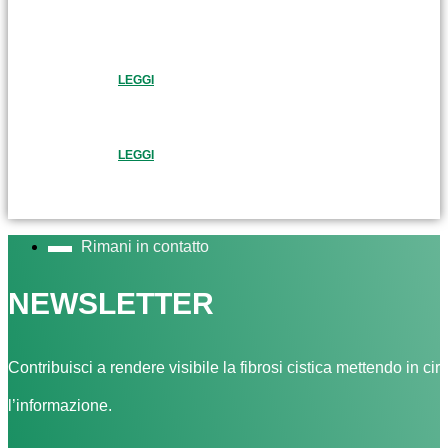
LEGGI
LEGGI
Rimani in contatto
NEWSLETTER
Contribuisci a rendere visibile la fibrosi cistica mettendo in cir
l’informazione.