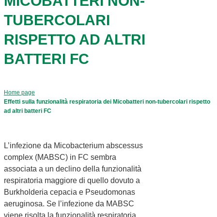
MICOBATTERI NON-
TUBERCOLARI
RISPETTO AD ALTRI
BATTERI FC
Home page
Effetti sulla funzionalità respiratoria dei Micobatteri non-tubercolari rispetto
ad altri batteri FC
L’infezione da Micobacterium abscessus
complex (MABSC) in FC sembra
associata a un declino della funzionalità
respiratoria maggiore di quello dovuto a
Burkholderia cepacia e Pseudomonas
aeruginosa. Se l’infezione da MABSC
viene risolta la funzionalità respiratoria