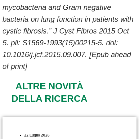
mycobacteria and Gram negative
bacteria on lung function in patients with
cystic fibrosis.” J Cyst Fibros 2015 Oct
5. pii: S1569-1993(15)00215-5. doi:
10.1016/j.jcf.2015.09.007. [Epub ahead
of print]
ALTRE NOVITÀ
DELLA RICERCA
22 Luglio 2026