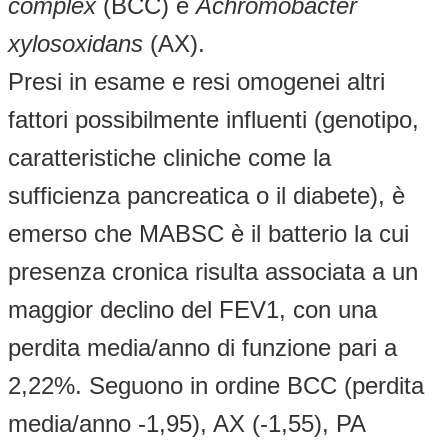
complex
(BCC) e
Achromobacter
xylosoxidans
(AX).
Presi in esame e resi omogenei altri
fattori possibilmente influenti (genotipo,
caratteristiche cliniche come la
sufficienza pancreatica o il diabete), è
emerso che MABSC è il batterio la cui
presenza cronica risulta associata a un
maggior declino del FEV1, con una
perdita media/anno di funzione pari a
2,22%. Seguono in ordine BCC (perdita
media/anno -1,95), AX (-1,55), PA