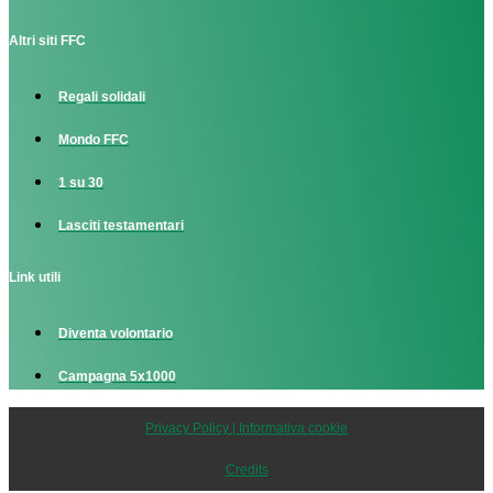
Altri siti FFC
Regali solidali
Mondo FFC
1 su 30
Lasciti testamentari
Link utili
Diventa volontario
Campagna 5x1000
Privacy Policy | Informativa cookie
Credits