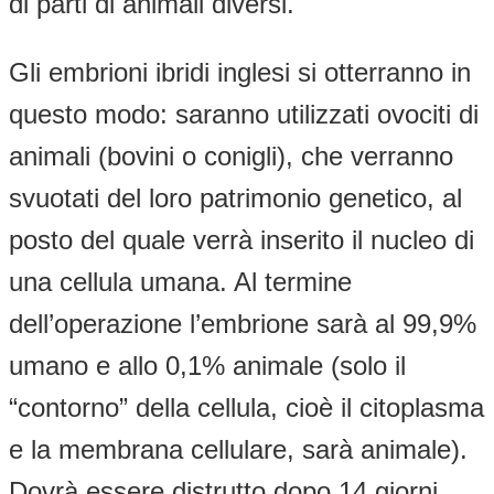
di parti di animali diversi.
Gli embrioni ibridi inglesi si otterranno in
questo modo: saranno utilizzati ovociti di
animali (bovini o conigli), che verranno
svuotati del loro patrimonio genetico, al
posto del quale verrà inserito il nucleo di
una cellula umana. Al termine
dell’operazione l’embrione sarà al 99,9%
umano e allo 0,1% animale (solo il
“contorno” della cellula, cioè il citoplasma
e la membrana cellulare, sarà animale).
Dovrà essere distrutto dopo 14 giorni