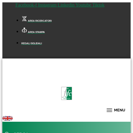
Facebook-f
Instagram
Linkedin
Youtube
Tiktok
AREA RICERCATORI
AREA STAMPA
REGALI SOLIDALI