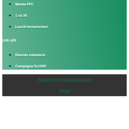
Mondo FFC
1 su 30
Lasciti testamentari
Link utili
Diventa volontario
Campagna 5x1000
Privacy Policy | Informativa cookie
Credits