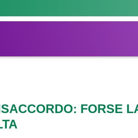
DISACCORDO: FORSE L
LTA