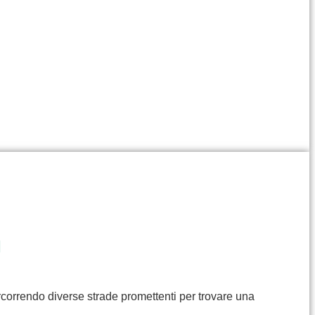
I
rcorrendo diverse strade promettenti per trovare una