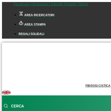
Facebook-f
Instagram
Linkedin
Youtube
Tiktok
AREA RICERCATORI
AREA STAMPA
REGALI SOLIDALI
FIBROSI CISTICA