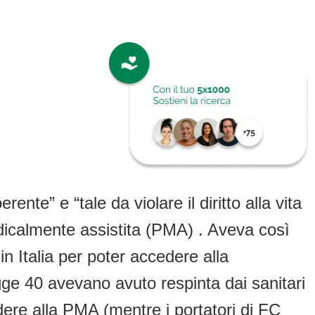
nte” e “tale da violare il diritto alla vita
edicalmente assistita (PMA) . Aveva così
in Italia per poter accedere alla
egge 40 avevano avuto respinta dai sanitari
cedere alla PMA (mentre i portatori di FC