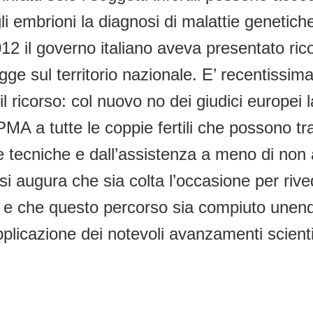
li embrioni la diagnosi di malattie genetiche
2 il governo italiano aveva presentato ric
gge sul territorio nazionale. E’ recentissima
 ricorso: col nuovo no dei giudici europei l
MA a tutte le coppie fertili che possono tr
e tecniche e dall’assistenza a meno di non ap
si augura che sia colta l’occasione per ri
 e che questo percorso sia compiuto unendo d
 di applicazione dei notevoli avanzamenti scien