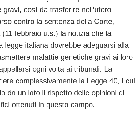
 gravi, così da trasferire nell’utero
orso contro la sentenza della Corte,
 (11 febbraio u.s.) la notizia che la
a legge italiana dovrebbe adeguarsi alla
asmettere malattie genetiche gravi ai loro
pellarsi ogni volta ai tribunali. La
vedere complessivamente la Legge 40, i cui
a un lato il rispetto delle opinioni di
tifici ottenuti in questo campo.