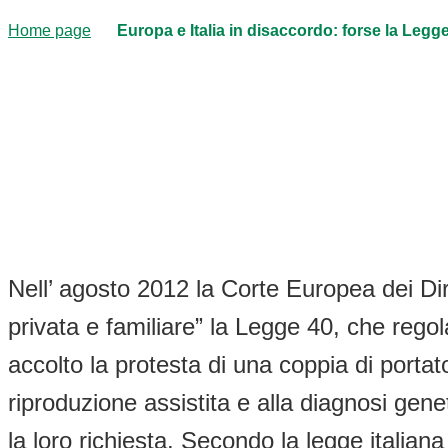
Home page
Europa e Italia in disaccordo: forse la Legg
Nell’ agosto 2012 la Corte Europea dei Dirit
privata e familiare” la Legge 40, che rego
accolto la protesta di una coppia di portato
riproduzione assistita e alla diagnosi gen
la loro richiesta. Secondo la legge italiana