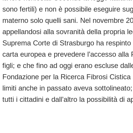
sono fertili) e non è possibile eseguire sug
materno solo quelli sani. Nel novembre 201
appellandosi alla sovranità della propria le
Suprema Corte di Strasburgo ha respinto il
carta europea e prevedere l’accesso alla P
figli; e che fino ad oggi erano escluse dall
Fondazione per la Ricerca Fibrosi Cistica 
limiti anche in passato aveva sottolineato;
tutti i cittadini e dall’altro la possibilità