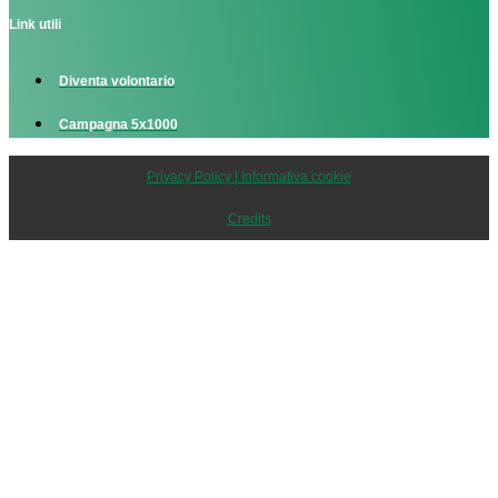
Link utili
Diventa volontario
Campagna 5x1000
Privacy Policy | Informativa cookie
Credits