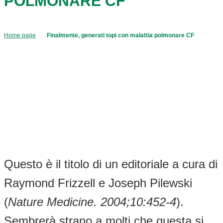
POLMONARE CF
Home page
Finalmente, generati topi con malattia polmonare CF
Questo è il titolo di un editoriale a cura di
Raymond Frizzell e Joseph Pilewski
(
Nature Medicine. 2004;10:452-4
).
Sembrerà strano a molti che questa si