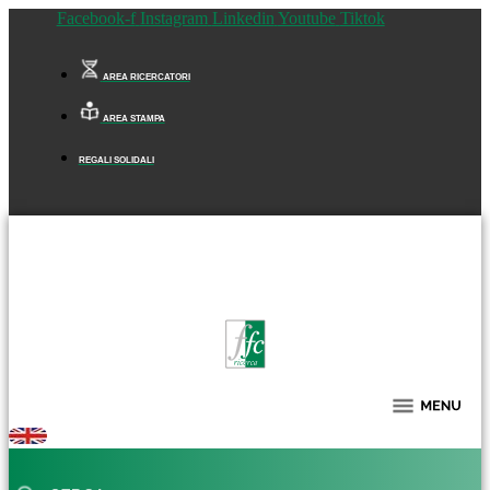
Facebook-f
Instagram
Linkedin
Youtube
Tiktok
AREA RICERCATORI
AREA STAMPA
REGALI SOLIDALI