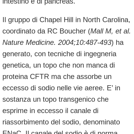
intestino e di pancreas.
Il gruppo di Chapel Hill in North Carolina,
coordinato da RC Boucher (
Mall M, et al.
Nature Medicine. 2004;10:487-493
) ha
generato, con tecniche di ingegneria
genetica, un topo che non manca di
proteina CFTR ma che assorbe un
eccesso di sodio nelle vie aeree. E’ in
sostanza un topo transgenico che
esprime in eccesso il canale di
riassorbimento del sodio, denominato
ENaC. Il canale del sodio è di norma