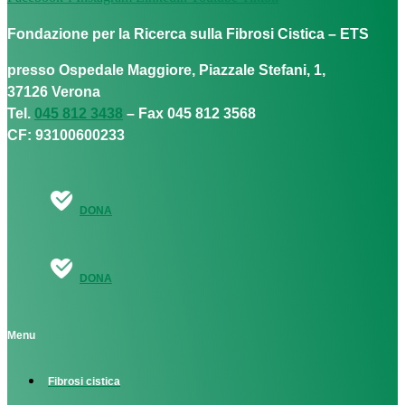
Fondazione per la Ricerca sulla Fibrosi Cistica – ETS
presso Ospedale Maggiore, Piazzale Stefani, 1,
37126 Verona
Tel.
045 812 3438
– Fax 045 812 3568
CF: 93100600233
DONA
DONA
Menu
Fibrosi cistica