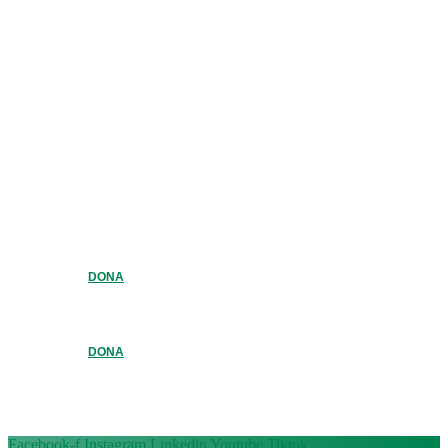
DONA
DONA
Facebook-f
Instagram
Linkedin
Youtube
Tiktok