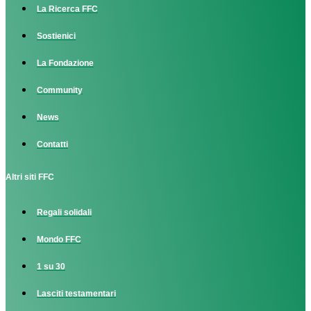
La Ricerca FFC
Sostienici
La Fondazione
Community
News
Contatti
Altri siti FFC
Regali solidali
Mondo FFC
1 su 30
Lasciti testamentari