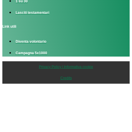
1 su 30
Lasciti testamentari
Link utili
Diventa volontario
Campagna 5x1000
Privacy Policy | Informativa cookie
Credits