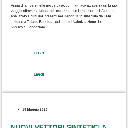
Prima di arrivare nelle nostre case, ogni farmaco attraversa un lungo
viaggio attraverso laboratori, esperimenti e iter burocratici. Abbiamo
analizzato alcuni dati presenti nel Report 2025 rilasciato da EMA
insieme a Tiziano Bandiera, del team di Valorizzazione della
Ricerca di Fondazione.
LEGGI
LEGGI
18 Maggio 2026
NUOVI VETTORI SINTETICI A