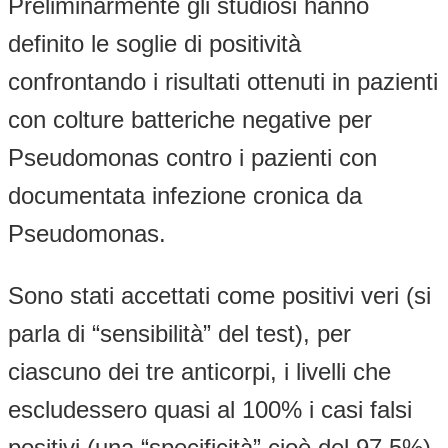
Preliminarmente gli studiosi hanno
definito le soglie di positività
confrontando i risultati ottenuti in pazienti
con colture batteriche negative per
Pseudomonas contro i pazienti con
documentata infezione cronica da
Pseudomonas.
Sono stati accettati come positivi veri (si
parla di “sensibilità” del test), per
ciascuno dei tre anticorpi, i livelli che
escludessero quasi al 100% i casi falsi
positivi (una “specificità” cioè del 97,5%).