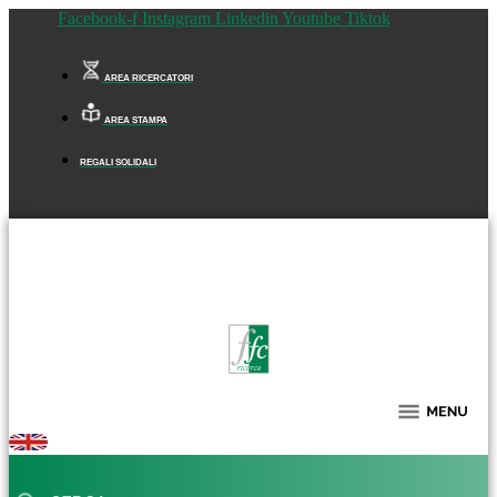
Facebook-f
Instagram
Linkedin
Youtube
Tiktok
AREA RICERCATORI
AREA STAMPA
REGALI SOLIDALI