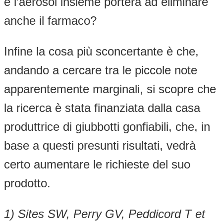
e l’aerosol insieme porterà ad eliminare
anche il farmaco?
Infine la cosa più sconcertante è che,
andando a cercare tra le piccole note
apparentemente marginali, si scopre che
la ricerca è stata finanziata dalla casa
produttrice di giubbotti gonfiabili, che, in
base a questi presunti risultati, vedrà
certo aumentare le richieste del suo
prodotto.
1) Sites SW, Perry GV, Peddicord T et