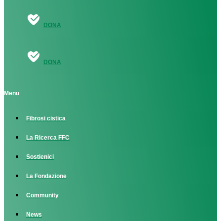
DONA
DONA
Menu
Fibrosi cistica
La Ricerca FFC
Sostienici
La Fondazione
Community
News