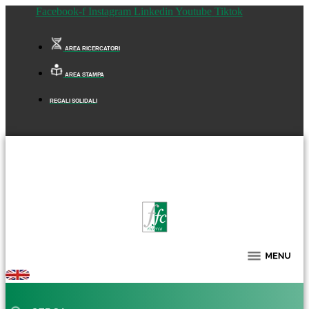
Facebook-f
Instagram
Linkedin
Youtube
Tiktok
AREA RICERCATORI
AREA STAMPA
REGALI SOLIDALI