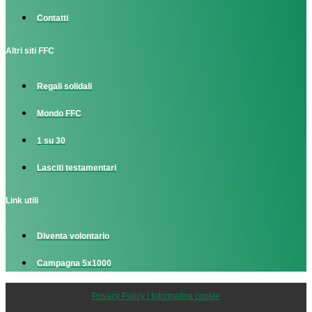
Contatti
Altri siti FFC
Regali solidali
Mondo FFC
1 su 30
Lasciti testamentari
Link utili
Diventa volontario
Campagna 5x1000
Privacy Policy | Informativa cookie