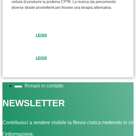
cellula di produrre la proteina CFTR. La ricerca sta percorrendo
diverse strade promettenti per trovare una terapia alternativa.
LEGGI
LEGGI
Rimani in contatto
NEWSLETTER
Contribuisci a rendere visibile la fibrosi cistica mettendo in cir
l’informazione.