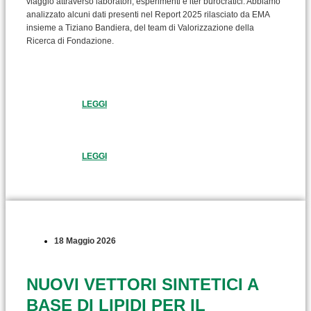
viaggio attraverso laboratori, esperimenti e iter burocratici. Abbiamo
analizzato alcuni dati presenti nel Report 2025 rilasciato da EMA
insieme a Tiziano Bandiera, del team di Valorizzazione della
Ricerca di Fondazione.
LEGGI
LEGGI
18 Maggio 2026
NUOVI VETTORI SINTETICI A
BASE DI LIPIDI PER IL