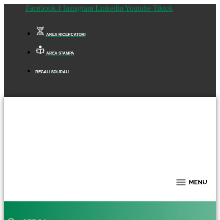
Facebook-f
Instagram
Linkedin
Youtube
Tiktok
AREA RICERCATORI
AREA STAMPA
REGALI SOLIDALI