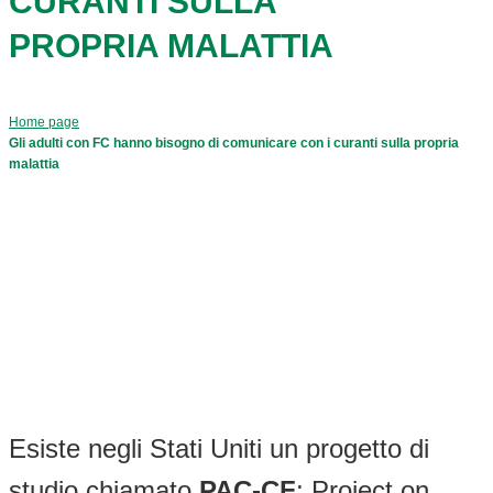
CURANTI SULLA
PROPRIA MALATTIA
Home page
Gli adulti con FC hanno bisogno di comunicare con i curanti sulla propria
malattia
Esiste negli Stati Uniti un progetto di
studio chiamato
PAC-CF
: Project on