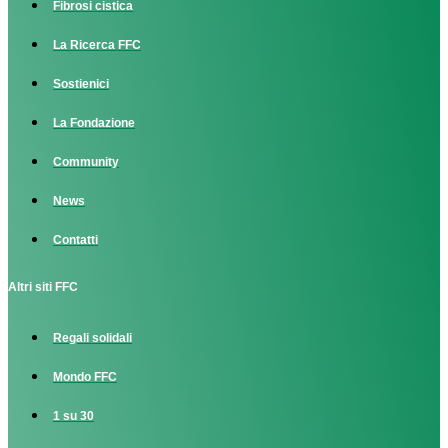
Fibrosi cistica
La Ricerca FFC
Sostienici
La Fondazione
Community
News
Contatti
Altri siti FFC
Regali solidali
Mondo FFC
1 su 30