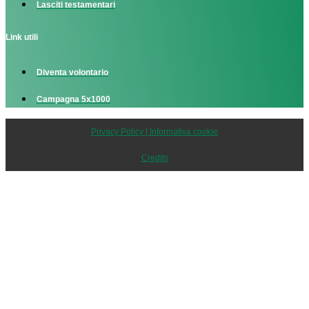
Lasciti testamentari
Link utili
Diventa volontario
Campagna 5x1000
Privacy Policy | Informativa cookie
Credits