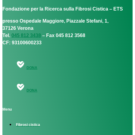
Fondazione per la Ricerca sulla Fibrosi Cistica – ETS
presso Ospedale Maggiore, Piazzale Stefani, 1,
37126 Verona
Tel.
045 812 3438
– Fax 045 812 3568
CF: 93100600233
DONA
DONA
Menu
Fibrosi cistica