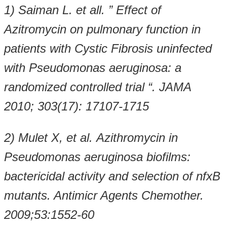
1) Saiman L. et all.
” Effect of
Azitromycin on pulmonary function in
patients with Cystic Fibrosis uninfected
with Pseudomonas aeruginosa: a
randomized controlled trial “.
JAMA
2010; 303(17): 17107-1715
2) Mulet X, et al.
Azithromycin in
Pseudomonas aeruginosa biofilms:
bactericidal activity and selection of nfxB
mutants. Antimicr Agents Chemother.
2009;53:1552-60