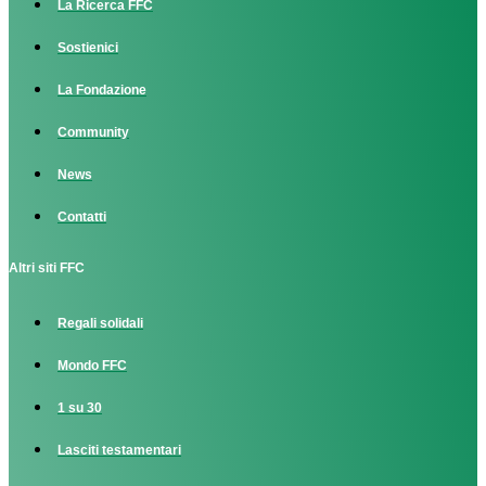
La Ricerca FFC
Sostienici
La Fondazione
Community
News
Contatti
Altri siti FFC
Regali solidali
Mondo FFC
1 su 30
Lasciti testamentari