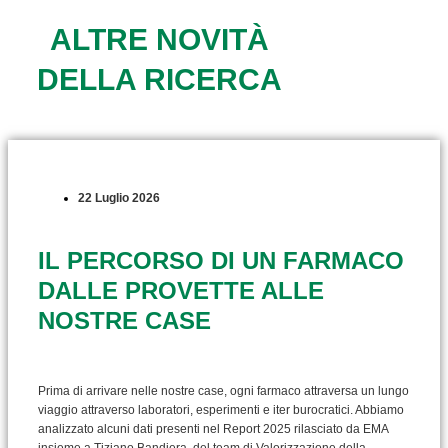
ALTRE NOVITÀ
DELLA RICERCA
22 Luglio 2026
IL PERCORSO DI UN FARMACO
DALLE PROVETTE ALLE
NOSTRE CASE
Prima di arrivare nelle nostre case, ogni farmaco attraversa un lungo
viaggio attraverso laboratori, esperimenti e iter burocratici. Abbiamo
analizzato alcuni dati presenti nel Report 2025 rilasciato da EMA
insieme a Tiziano Bandiera, del team di Valorizzazione della