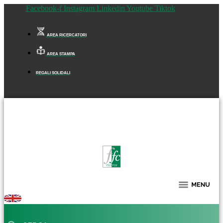
Facebook-f
Instagram
Linkedin
Youtube
Tiktok
AREA RICERCATORI
AREA STAMPA
REGALI SOLIDALI