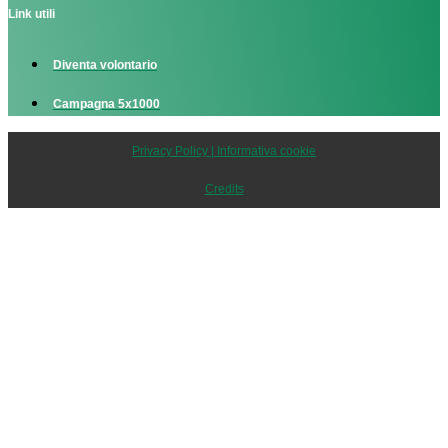
Link utili
Diventa volontario
Campagna 5x1000
Privacy Policy | Informativa cookie
Credits