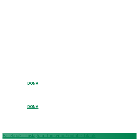
DONA
DONA
Facebook-f
Instagram
Linkedin
Youtube
Tiktok