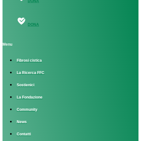
DONA
DONA
Menu
Fibrosi cistica
La Ricerca FFC
Sostienici
La Fondazione
Community
News
Contatti