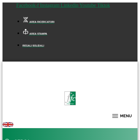
Facebook-f
Instagram
Linkedin
Youtube
Tiktok
AREA RICERCATORI
AREA STAMPA
REGALI SOLIDALI