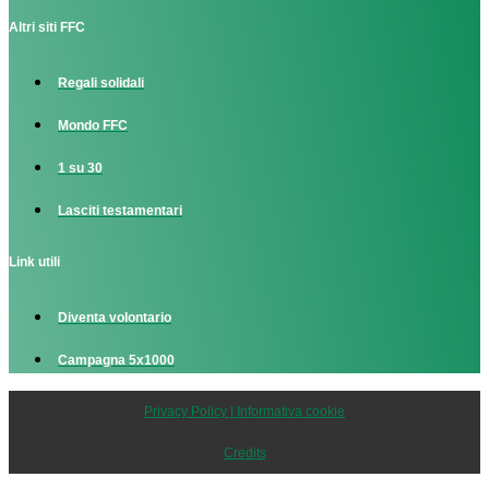
Altri siti FFC
Regali solidali
Mondo FFC
1 su 30
Lasciti testamentari
Link utili
Diventa volontario
Campagna 5x1000
Privacy Policy | Informativa cookie
Credits