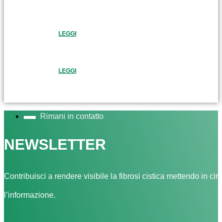
LEGGI
LEGGI
Rimani in contatto
NEWSLETTER
Contribuisci a rendere visibile la fibrosi cistica mettendo in cir
l’informazione.