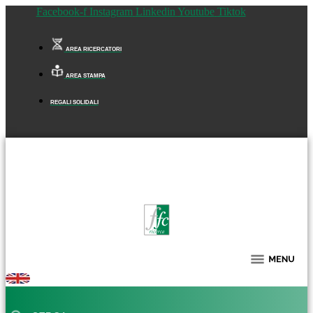
Facebook-f
Instagram
Linkedin
Youtube
Tiktok
AREA RICERCATORI
AREA STAMPA
REGALI SOLIDALI