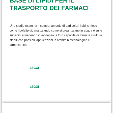
BASE DI LIPIDI PER IL
TRASPORTO DEI FARMACI
Uno studio esamina il comportamento di particolari lipidi sintetici,
come i bolalipidi, analizzando come si organizzano in acqua e sulle
superfici e mettendo in evidenza la loro capacità di formare strutture
stabili con possibili applicazioni in ambito biotecnologico e
farmaceutico.
LEGGI
LEGGI