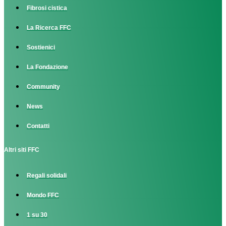
Fibrosi cistica
La Ricerca FFC
Sostienici
La Fondazione
Community
News
Contatti
Altri siti FFC
Regali solidali
Mondo FFC
1 su 30