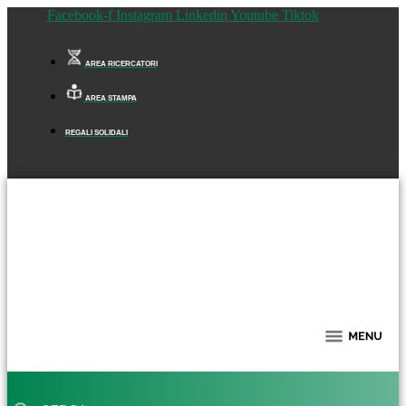
Facebook-f
Instagram
Linkedin
Youtube
Tiktok
AREA RICERCATORI
AREA STAMPA
REGALI SOLIDALI