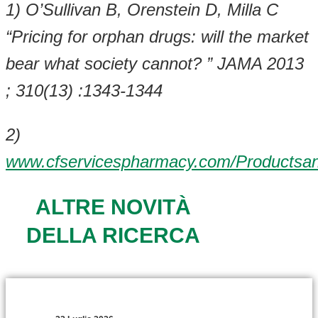
1) O’Sullivan B, Orenstein D, Milla C
“Pricing for orphan drugs: will the market
bear what society cannot? ” JAMA 2013
; 310(13) :1343-1344
2)
www.cfservicespharmacy.com/Productsan
ALTRE NOVITÀ
DELLA RICERCA