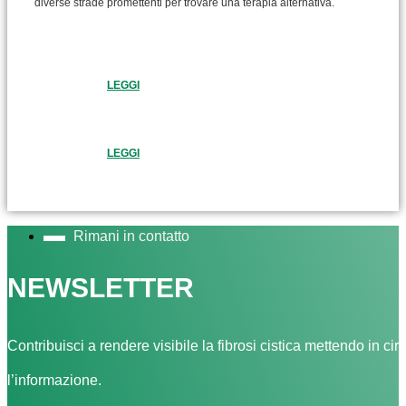
diverse strade promettenti per trovare una terapia alternativa.
LEGGI
LEGGI
Rimani in contatto
NEWSLETTER
Contribuisci a rendere visibile la fibrosi cistica mettendo in cir
l’informazione.