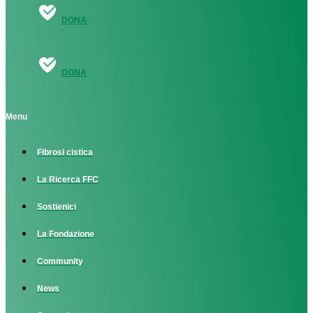
DONA
DONA
Menu
Fibrosi cistica
La Ricerca FFC
Sostienici
La Fondazione
Community
News