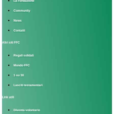
La Fondazione
Community
News
Contatti
Altri siti FFC
Regali solidali
Mondo FFC
1 su 30
Lasciti testamentari
Link utili
Diventa volontario