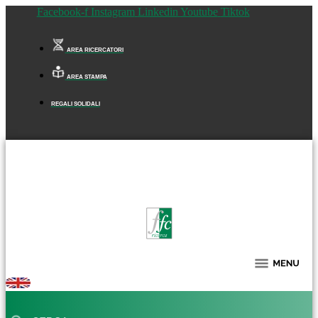
Facebook-f
Instagram
Linkedin
Youtube
Tiktok
AREA RICERCATORI
AREA STAMPA
REGALI SOLIDALI