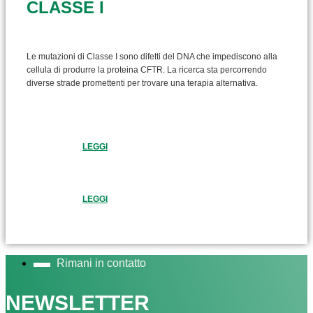
CLASSE I
Le mutazioni di Classe I sono difetti del DNA che impediscono alla
cellula di produrre la proteina CFTR. La ricerca sta percorrendo
diverse strade promettenti per trovare una terapia alternativa.
LEGGI
LEGGI
Rimani in contatto
NEWSLETTER