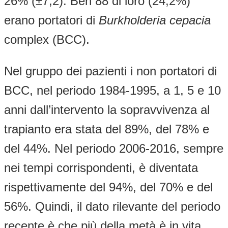
26% (±7,2). Ben 88 di loro (24,2%)
erano portatori di
Burkholderia cepacia
complex (BCC).
Nel gruppo dei pazienti i non portatori di
BCC, nel periodo 1984-1995, a 1, 5 e 10
anni dall’intervento la sopravvivenza al
trapianto era stata del 89%, del 78% e
del 44%. Nel periodo 2006-2016, sempre
nei tempi corrispondenti, è diventata
rispettivamente del 94%, del 70% e del
56%. Quindi, il dato rilevante del periodo
recente è che più della metà è in vita