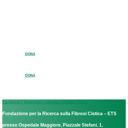
DONA
DONA
Facebook-f
Instagram
Linkedin
Youtube
Tiktok
Fondazione per la Ricerca sulla Fibrosi Cistica – ETS
presso Ospedale Maggiore, Piazzale Stefani, 1,