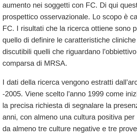
aumento nei soggetti con FC. Di qui questo 
prospettico osservazionale. Lo scopo è c
FC. I risultati che la ricerca ottiene sono
quello di definire le caratteristiche clini
discutibili quelli che riguardano l’obbiett
comparsa di MRSA.
I dati della ricerca vengono estratti dall’
-2005. Viene scelto l’anno 1999 come inizi
la precisa richiesta di segnalare la prese
anni, con almeno una cultura positiva pe
da almeno tre culture negative e tre prove