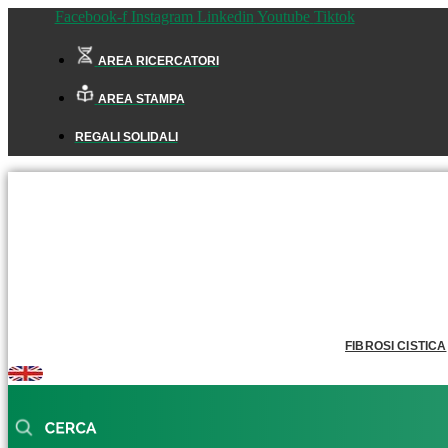
Facebook-f
Instagram
Linkedin
Youtube
Tiktok
AREA RICERCATORI
AREA STAMPA
REGALI SOLIDALI
FIBROSI CISTICA