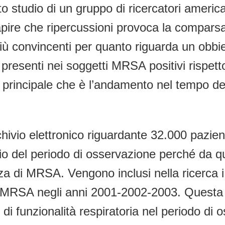
studio di un gruppo di ricercatori americani
apire che ripercussioni provoca la compars
 più convincenti per quanto riguarda un obbi
che presenti nei soggetti MRSA positivi rispe
ivo principale che è l’andamento nel tempo d
archivio elettronico riguardante 32.000 pazie
o del periodo di osservazione perché da que
nza di MRSA. Vengono inclusi nella ricerca 
r MRSA negli anni 2001-2002-2003. Questa 
 di funzionalità respiratoria nel periodo d