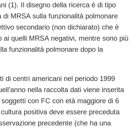
 (1). Il disegno della ricerca è di tipo
a di MRSA sulla funzionalità polmonare
ettivo secondario (non dichiarato) che è
tto ai quelli MRSA negativi, mentre sono più
ella funzionalità polmonare dopo la
nti di centri americani nel periodo 1999
ll’anno nella raccolta dati viene inserita
i soggetti con FC con età maggiore di 6
cultura positiva deve essere preceduta
i osservazione precedente (che ha una