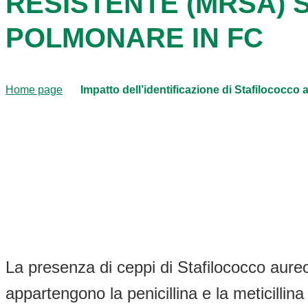
RESISTENTE (MRSA) 
POLMONARE IN FC
Home page
Impatto dell’identificazione di Stafilococco
La presenza di ceppi di Stafilococco aureo r
appartengono la penicillina e la meticillin