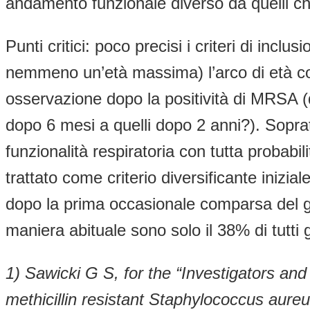
andamento funzionale diverso da quelli c
Punti critici: poco precisi i criteri di inc
nemmeno un’età massima) l’arco di età con
osservazione dopo la positività di MRSA (q
dopo 6 mesi a quelli dopo 2 anni?). Soprat
funzionalità respiratoria con tutta proba
trattato come criterio diversificante iniz
dopo la prima occasionale comparsa del ge
maniera abituale sono solo il 38% di tutti 
1) Sawicki G S, for the “Investigators and
methicillin resistant Staphylococcus aureu