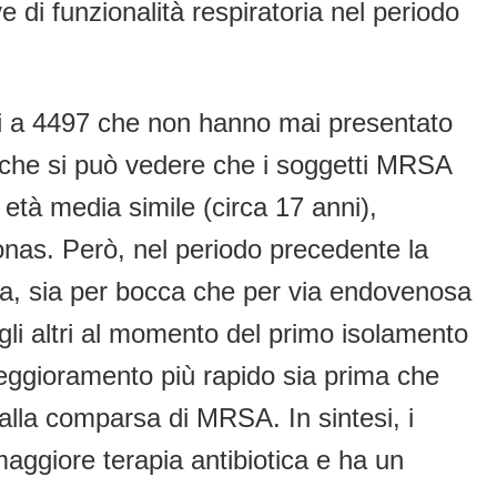
 di funzionalità respiratoria nel periodo
ti a 4497 che non hanno mai presentato
iniche si può vedere che i soggetti MRSA
età media simile (circa 17 anni),
onas. Però, nel periodo precedente la
ca, sia per bocca che per via endovenosa
agli altri al momento del primo isolamento
gioramento più rapido sia prima che
la comparsa di MRSA. In sintesi, i
ggiore terapia antibiotica e ha un