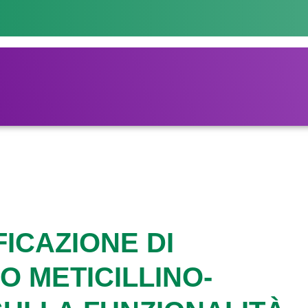
FICAZIONE DI
 METICILLINO-