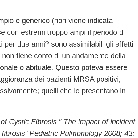
o ampio e generico (non viene indicata
 con estremi troppo ampi il periodo di
er due anni? sono assimilabili gli effetti
he non tiene conto di un andamento della
sionale o abituale. Questo poteva essere
maggioranza dei pazienti MRSA positivi,
ssivamente; quelli che lo presentano in
of Cystic Fibrosis ” The impact of incident
 fibrosis” Pediatric Pulmonology 2008; 43: