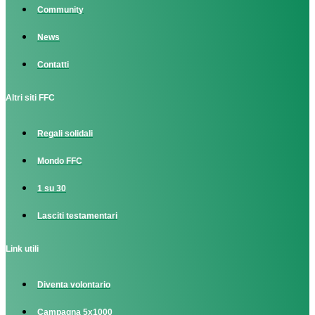
Community
News
Contatti
Altri siti FFC
Regali solidali
Mondo FFC
1 su 30
Lasciti testamentari
Link utili
Diventa volontario
Campagna 5x1000