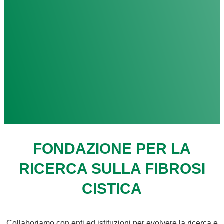
FONDAZIONE PER LA
RICERCA SULLA FIBROSI
CISTICA
Collaboriamo con enti ed istituzioni per evolvere la ricerca e