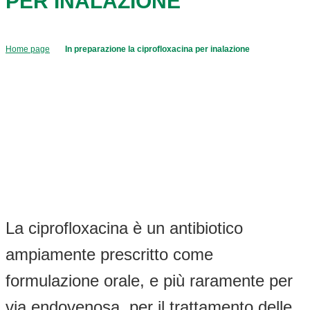
PER INALAZIONE
Home page
In preparazione la ciprofloxacina per inalazione
La ciprofloxacina è un antibiotico
ampiamente prescritto come
formulazione orale, e più raramente per
via endovenosa, per il trattamento delle