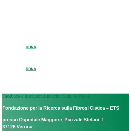
DONA
DONA
Facebook-f
Instagram
Linkedin
Youtube
Tiktok
Fondazione per la Ricerca sulla Fibrosi Cistica – ETS
presso Ospedale Maggiore, Piazzale Stefani, 1,
37126 Verona