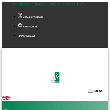
Facebook-f
Instagram
Linkedin
Youtube
Tiktok
AREA RICERCATORI
AREA STAMPA
REGALI SOLIDALI