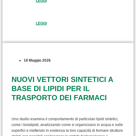
LEGGI
LEGGI
18 Maggio 2026
NUOVI VETTORI SINTETICI A
BASE DI LIPIDI PER IL
TRASPORTO DEI FARMACI
Uno studio esamina il comportamento di particolari lipidi sintetici,
come i bolalipidi, analizzando come si organizzano in acqua e sulle
superfici e mettendo in evidenza la loro capacità di formare strutture