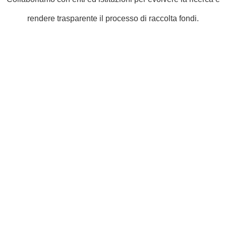
rendere trasparente il processo di raccolta fondi.