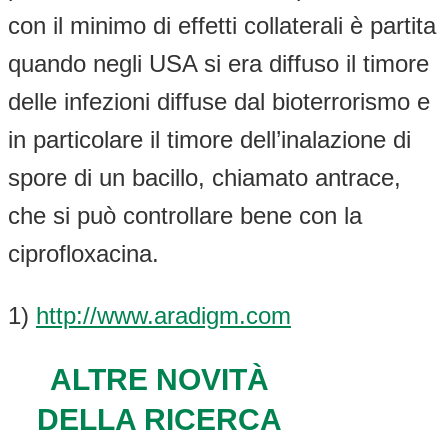
con il minimo di effetti collaterali è partita
quando negli USA si era diffuso il timore
delle infezioni diffuse dal bioterrorismo e
in particolare il timore dell’inalazione di
spore di un bacillo, chiamato antrace,
che si può controllare bene con la
ciprofloxacina.
1)
http://www.aradigm.com
ALTRE NOVITÀ
DELLA RICERCA