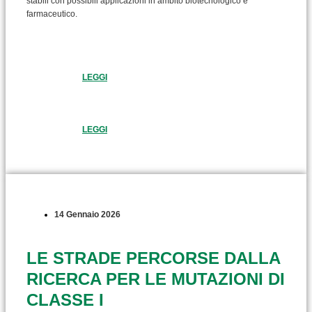
stabili con possibili applicazioni in ambito biotecnologico e
farmaceutico.
LEGGI
LEGGI
14 Gennaio 2026
LE STRADE PERCORSE DALLA
RICERCA PER LE MUTAZIONI DI
CLASSE I